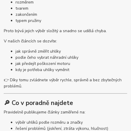
rozměrem
tvarem
zakončením
typem pružiny
Proto bývá jejich výběr složitý a snadno se udělá chyba.
V našich článcích se dozvíte:
jak správně změřit uhlíky
podle čeho vybrat náhradní uhlíky
jak předejít poškození motoru
kdy je potřeba uhlíky vyměnit
👉 Díky tomu zvládnete výběr rychle, správně a bez zbytečných
problémů.
🔎 Co v poradně najdete
Pravidelně publikujeme články zaměřené na:
výběr uhlíků podle rozměru a značky
řešení problémů (jiskření, ztráta výkonu, hlučnost)