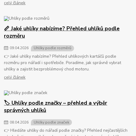
celý článek
📏 Jaké uhlíky nabízíme? Přehled uhlíků podle
rozměru
09
.
04
.
2026
Uhlíky podle rozměrů
👉 Jaké uhlíky nabízíme? Přehled uhlíkových kartáčů podle
rozměru pro nářadí i spotřebiče. Poradíme, jak správně vybrat
uhlíky a zajistit bezproblémový chod motoru.
celý článek
🏷️ Uhlíky podle značky – přehled a výběr
správných uhlíků
08
.
04
.
2026
Uhlíky podle značek
👉 Hledáte uhlíky do nářadí podle značky? Přehled nejčastějších