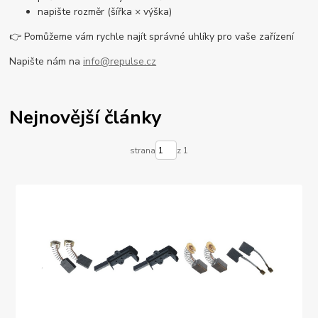
napište rozměr (šířka × výška)
👉 Pomůžeme vám rychle najít správné uhlíky pro vaše zařízení
Napište nám na
info@repulse.cz
Nejnovější články
strana
z 1