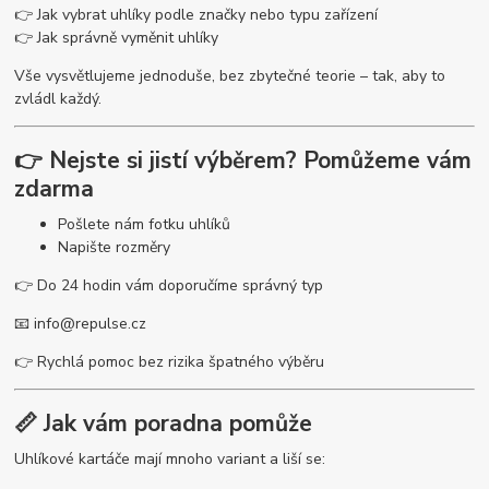
👉 Jak vybrat uhlíky podle značky nebo typu zařízení
👉 Jak správně vyměnit uhlíky
Vše vysvětlujeme jednoduše, bez zbytečné teorie – tak, aby to
zvládl každý.
👉 Nejste si jistí výběrem? Pomůžeme vám
zdarma
Pošlete nám fotku uhlíků
Napište rozměry
👉 Do 24 hodin vám doporučíme správný typ
📧
info@repulse.cz
👉 Rychlá pomoc bez rizika špatného výběru
📏 Jak vám poradna pomůže
Uhlíkové kartáče mají mnoho variant a liší se: