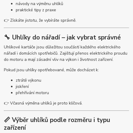
návody na výměnu uhlíků
praktické tipy z praxe
👉 Získáte jistotu, že vybíráte správně.
🔧 Uhlíky do nářadí – jak vybrat správné
Uhlíkové kartáče jsou důležitou součástí každého elektrického
nářadí i domácích spotřebičů. Zajišťují přenos elektrického proudu
do motoru a mají zásadní vliv na výkon i životnost zařízení.
Pokud jsou uhlíky opotřebované, může docházet k:
ztrátě výkonu
jiskření
přehřívání motoru
👉 Včasná výměna uhlíků je proto klíčová.
📏 Výběr uhlíků podle rozměru i typu
zařízení