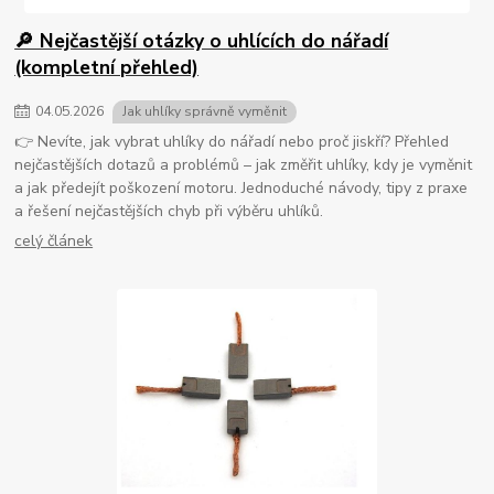
🔎 Nejčastější otázky o uhlících do nářadí
(kompletní přehled)
04
.
05
.
2026
Jak uhlíky správně vyměnit
👉 Nevíte, jak vybrat uhlíky do nářadí nebo proč jiskří? Přehled
nejčastějších dotazů a problémů – jak změřit uhlíky, kdy je vyměnit
a jak předejít poškození motoru. Jednoduché návody, tipy z praxe
a řešení nejčastějších chyb při výběru uhlíků.
celý článek