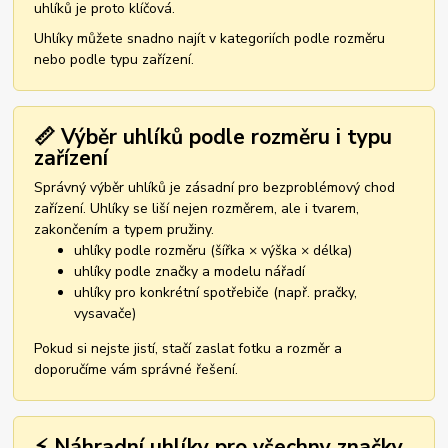
uhlíků je proto klíčová.
Uhlíky můžete snadno najít v kategoriích podle rozměru
nebo podle typu zařízení.
📏 Výběr uhlíků podle rozměru i typu
zařízení
Správný výběr uhlíků je zásadní pro bezproblémový chod
zařízení. Uhlíky se liší nejen rozměrem, ale i tvarem,
zakončením a typem pružiny.
uhlíky podle rozměru (šířka × výška × délka)
uhlíky podle značky a modelu nářadí
uhlíky pro konkrétní spotřebiče (např. pračky,
vysavače)
Pokud si nejste jistí, stačí zaslat fotku a rozměr a
doporučíme vám správné řešení.
⚡ Náhradní uhlíky pro všechny značky