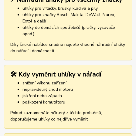
uhlíky pro vrtačky, brusky, kladiva a pily
uhlíky pro značky Bosch, Makita, DeWalt, Narex,
Extol a další
uhlíky do domácích spotřebičů (pračky, vysavače
apod.)
Díky široké nabídce snadno najdete vhodné náhradní uhlíky
do nářadí i domácnosti.
🛠️ Kdy vyměnit uhlíky v nářadí
snížení výkonu zařízení
nepravidelný chod motoru
jiskření nebo zápach
poškození komutátoru
Pokud zaznamenáte některý z těchto problémů,
doporučujeme uhlíky co nejdříve vyměnit.