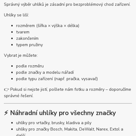
Správný výběr uhlíků je zásadní pro bezproblémový chod zařízení.
Uhlíky se liší:
rozměrem (šířka × výška × délka)
tvarem
zakončením
typem pružiny
Vybrat je můžete:
podle rozměru
podle značky a modelu nářadí
podle typu zařízení (např. pračka, vysavač)
👉 Pokud si nejste jistí, pošlete nám fotku a rozměry – doporučíme
správné řešení.
⚡ Náhradní uhlíky pro všechny značky
uhlíky pro vrtačky, brusky, kladiva a pily
uhlíky pro značky Bosch, Makita, DeWalt, Narex, Extol a
další