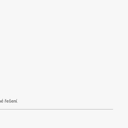
é řešení.