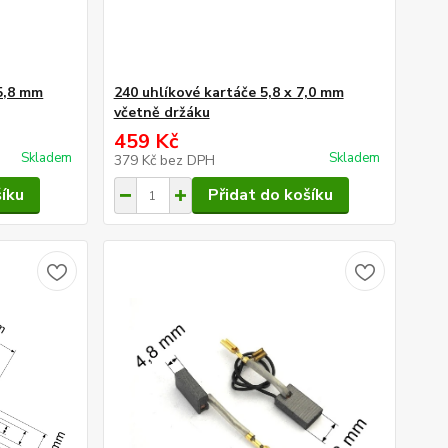
15,8 mm
240 uhlíkové kartáče 5,8 x 7,0 mm
včetně držáku
459 Kč
Skladem
Skladem
379 Kč
bez DPH
šíku
Přidat do košíku