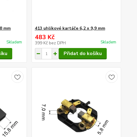
9,8 mm
413 uhlíkové kartáče 6,2 x 9,9 mm
483 Kč
Skladem
Skladem
399 Kč
bez DPH
šíku
Přidat do košíku