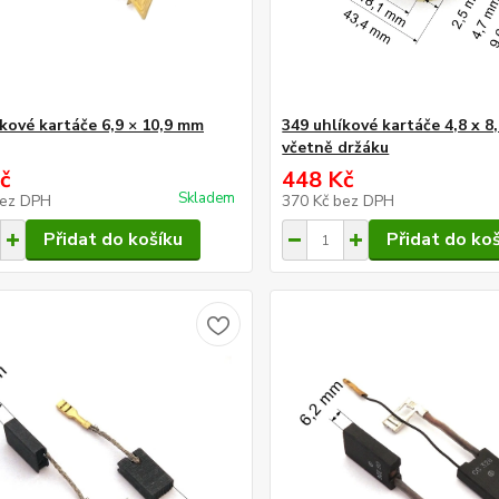
íkové kartáče 6,9 × 10,9 mm
349 uhlíkové kartáče 4,8 x 
včetně držáku
č
448 Kč
Skladem
ez DPH
370 Kč
bez DPH
Přidat do košíku
Přidat do ko