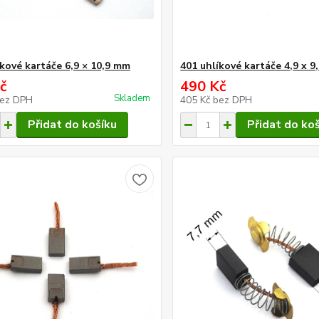
íkové kartáče 6,9 × 10,9 mm
401 uhlíkové kartáče 4,9 x 
č
490 Kč
Skladem
ez DPH
405 Kč
bez DPH
Přidat do košíku
Přidat do ko