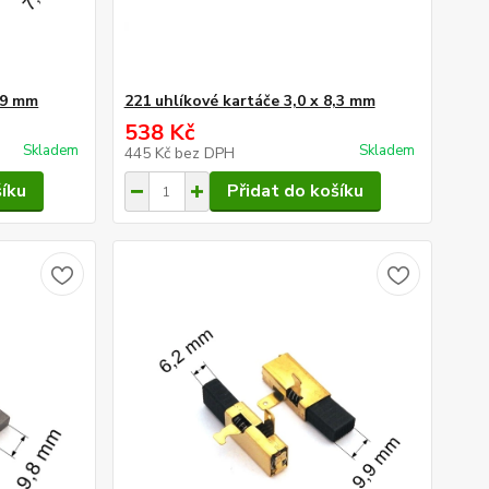
7,9 mm
221 uhlíkové kartáče 3,0 x 8,3 mm
538 Kč
Skladem
Skladem
445 Kč
bez DPH
šíku
Přidat do košíku