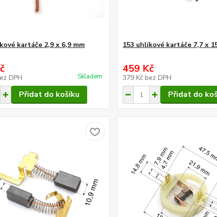
íkové kartáče 2,9 x 6,9 mm
153 uhlíkové kartáče 7,7 x 
č
459 Kč
Skladem
ez DPH
379 Kč
bez DPH
Přidat do košíku
Přidat do ko