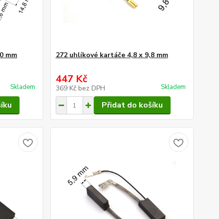
8,0 mm
272 uhlíkové kartáče 4,8 x 9,8 mm
447 Kč
Skladem
Skladem
369 Kč
bez DPH
šíku
Přidat do košíku