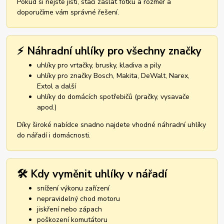
Pokud si nejste jistí, stačí zaslat fotku a rozměr a
doporučíme vám správné řešení.
⚡ Náhradní uhlíky pro všechny značky
uhlíky pro vrtačky, brusky, kladiva a pily
uhlíky pro značky Bosch, Makita, DeWalt, Narex,
Extol a další
uhlíky do domácích spotřebičů (pračky, vysavače
apod.)
Díky široké nabídce snadno najdete vhodné náhradní uhlíky
do nářadí i domácnosti.
🛠️ Kdy vyměnit uhlíky v nářadí
snížení výkonu zařízení
nepravidelný chod motoru
jiskření nebo zápach
poškození komutátoru