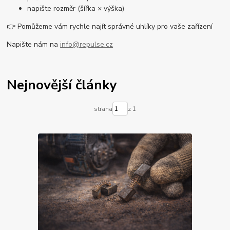
napište rozměr (šířka × výška)
👉 Pomůžeme vám rychle najít správné uhlíky pro vaše zařízení
Napište nám na
info@repulse.cz
Nejnovější články
strana
z 1