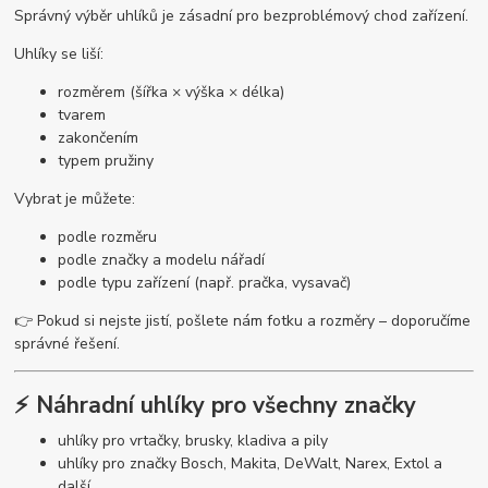
Správný výběr uhlíků je zásadní pro bezproblémový chod zařízení.
Uhlíky se liší:
rozměrem (šířka × výška × délka)
tvarem
zakončením
typem pružiny
Vybrat je můžete:
podle rozměru
podle značky a modelu nářadí
podle typu zařízení (např. pračka, vysavač)
👉 Pokud si nejste jistí, pošlete nám fotku a rozměry – doporučíme
správné řešení.
⚡ Náhradní uhlíky pro všechny značky
uhlíky pro vrtačky, brusky, kladiva a pily
uhlíky pro značky Bosch, Makita, DeWalt, Narex, Extol a
další