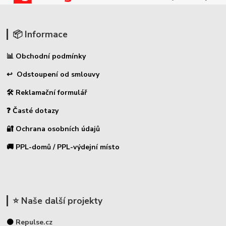
📦 Informace
📊 Obchodní podmínky
↩ Odstoupení od smlouvy
🛠 Reklamační formulář
❓ Časté dotazy
🔐 Ochrana osobních údajů
🚚 PPL-domů / PPL-výdejní místo
⭐ Naše další projekty
⚫
Repulse.cz