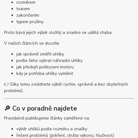
rozměrem
tvarem
zakončením
typem pružiny
Proto bývá jejich výběr složitý a snadno se udělá chyba.
V našich článcích se dozvíte:
jak správně změřit uhlíky
podle čeho vybrat náhradní uhlíky
jak předejít poškození motoru
kdy je potřeba uhlíky vyměnit
👉 Díky tomu zvládnete výběr rychle, správně a bez zbytečných
problémů.
🔎 Co v poradně najdete
Pravidelně publikujeme články zaměřené na:
výběr uhlíků podle rozměru a značky
řešení problémů (jiskření, ztráta výkonu, hlučnost)