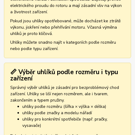
elektrického proudu do rotoru a mají zásadní vliv na výkon
a životnost zařízení.
Pokud jsou uhlíky opotřebované, může docházet ke ztrátě
výkonu, jiskření nebo přehřívání motoru. Včasná výměna
uhlíků je proto klíčová.
Uhlíky můžete snadno najít v kategoriích podle rozměru
nebo podle typu zařízení.
📏 Výběr uhlíků podle rozměru i typu
zařízení
Správný výběr uhlíků je zásadní pro bezproblémový chod
zařízení. Uhlíky se liší nejen rozměrem, ale i tvarem,
zakončením a typem pružiny.
uhlíky podle rozměru (šířka × výška × délka)
uhlíky podle značky a modelu nářadí
uhlíky pro konkrétní spotřebiče (např. pračky,
vysavače)