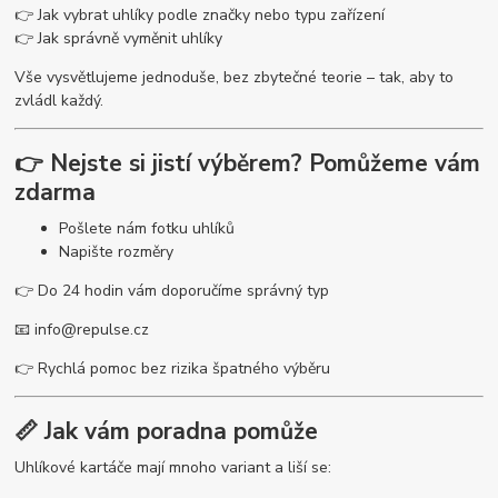
👉 Jak vybrat uhlíky podle značky nebo typu zařízení
👉 Jak správně vyměnit uhlíky
Vše vysvětlujeme jednoduše, bez zbytečné teorie – tak, aby to
zvládl každý.
👉 Nejste si jistí výběrem? Pomůžeme vám
zdarma
Pošlete nám fotku uhlíků
Napište rozměry
👉 Do 24 hodin vám doporučíme správný typ
📧
info@repulse.cz
👉 Rychlá pomoc bez rizika špatného výběru
📏 Jak vám poradna pomůže
Uhlíkové kartáče mají mnoho variant a liší se: