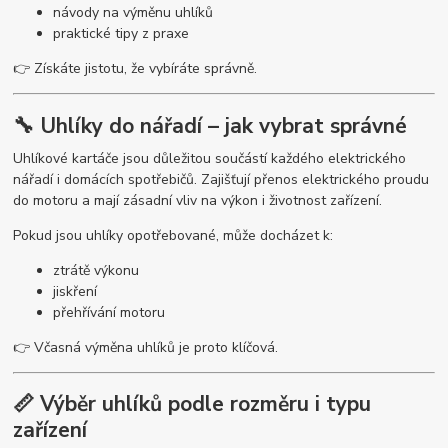
návody na výměnu uhlíků
praktické tipy z praxe
👉 Získáte jistotu, že vybíráte správně.
🔧 Uhlíky do nářadí – jak vybrat správné
Uhlíkové kartáče jsou důležitou součástí každého elektrického
nářadí i domácích spotřebičů. Zajišťují přenos elektrického proudu
do motoru a mají zásadní vliv na výkon i životnost zařízení.
Pokud jsou uhlíky opotřebované, může docházet k:
ztrátě výkonu
jiskření
přehřívání motoru
👉 Včasná výměna uhlíků je proto klíčová.
📏 Výběr uhlíků podle rozměru i typu
zařízení