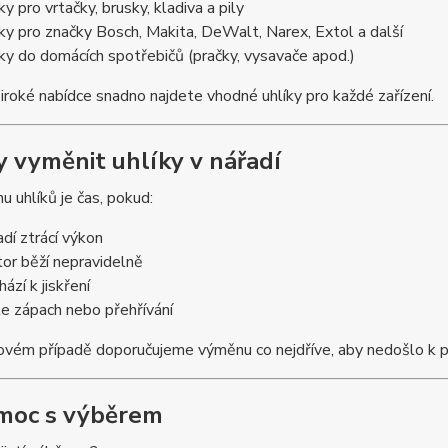
ky pro vrtačky, brusky, kladiva a pily
íky pro značky Bosch, Makita, DeWalt, Narex, Extol a další
íky do domácích spotřebičů (pračky, vysavače apod.)
iroké nabídce snadno najdete vhodné uhlíky pro každé zařízení.
dy vyměnit uhlíky v nářadí
 uhlíků je čas, pokud:
adí ztrácí výkon
or běží nepravidelně
ází k jiskření
íte zápach nebo přehřívání
ovém případě doporučujeme výměnu co nejdříve, aby nedošlo k 
moc s výběrem