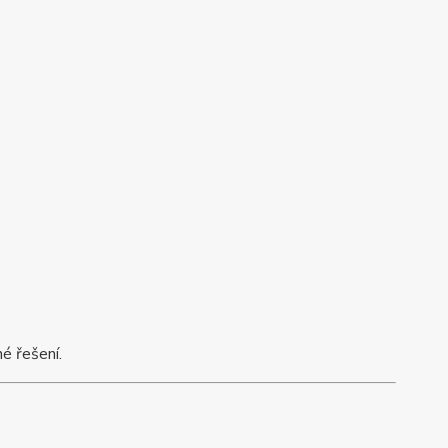
é řešení.