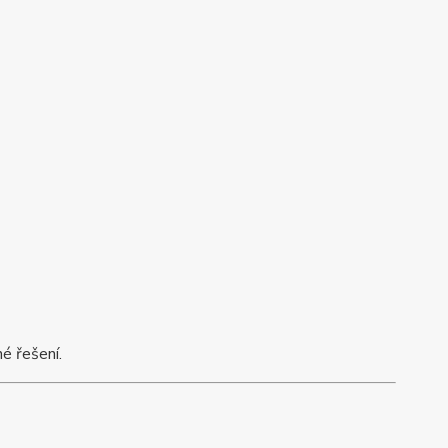
é řešení.