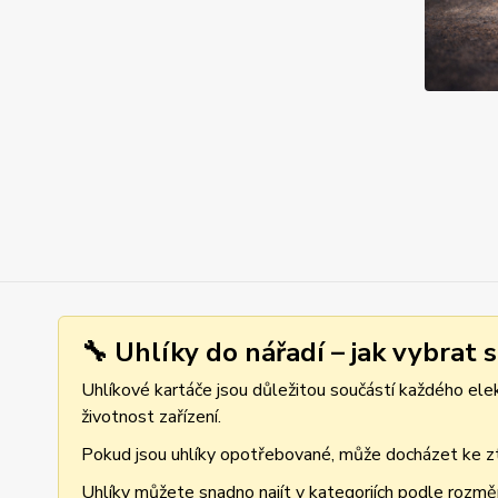
🔧 Uhlíky do nářadí – jak vybrat 
Uhlíkové kartáče jsou důležitou součástí každého elekt
životnost zařízení.
Pokud jsou uhlíky opotřebované, může docházet ke ztr
Uhlíky můžete snadno najít v kategoriích podle rozmě