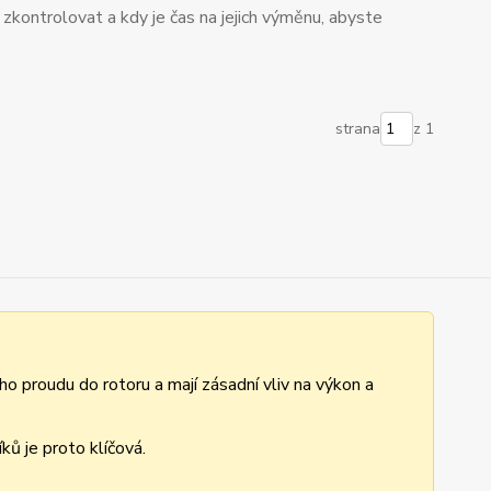
še zkontrolovat a kdy je čas na jejich výměnu, abyste
strana
z 1
ho proudu do rotoru a mají zásadní vliv na výkon a
ů je proto klíčová.