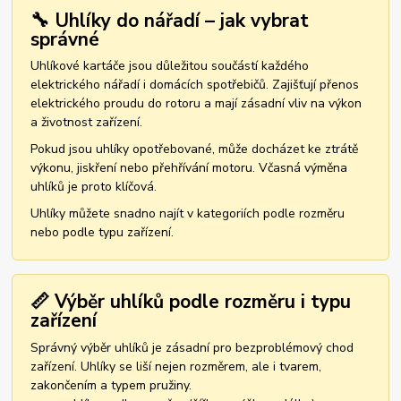
🔧 Uhlíky do nářadí – jak vybrat
správné
Uhlíkové kartáče jsou důležitou součástí každého
elektrického nářadí i domácích spotřebičů. Zajišťují přenos
elektrického proudu do rotoru a mají zásadní vliv na výkon
a životnost zařízení.
Pokud jsou uhlíky opotřebované, může docházet ke ztrátě
výkonu, jiskření nebo přehřívání motoru. Včasná výměna
uhlíků je proto klíčová.
Uhlíky můžete snadno najít v kategoriích podle rozměru
nebo podle typu zařízení.
📏 Výběr uhlíků podle rozměru i typu
zařízení
Správný výběr uhlíků je zásadní pro bezproblémový chod
zařízení. Uhlíky se liší nejen rozměrem, ale i tvarem,
zakončením a typem pružiny.