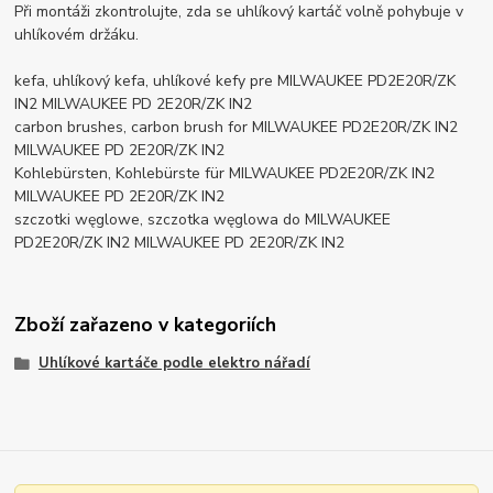
Při montáži zkontrolujte, zda se uhlíkový kartáč volně pohybuje v
uhlíkovém držáku.
kefa, uhlíkový kefa, uhlíkové kefy pre MILWAUKEE PD2E20R/ZK
IN2 MILWAUKEE PD 2E20R/ZK IN2
carbon brushes, carbon brush for MILWAUKEE PD2E20R/ZK IN2
MILWAUKEE PD 2E20R/ZK IN2
Kohlebürsten, Kohlebürste für MILWAUKEE PD2E20R/ZK IN2
MILWAUKEE PD 2E20R/ZK IN2
szczotki węglowe, szczotka węglowa do MILWAUKEE
PD2E20R/ZK IN2 MILWAUKEE PD 2E20R/ZK IN2
Zboží zařazeno v kategoriích
Uhlíkové kartáče podle elektro nářadí