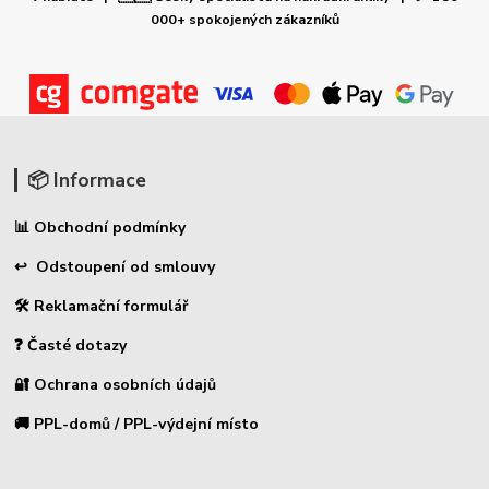
000+ spokojených zákazníků
📦 Informace
📊 Obchodní podmínky
↩ Odstoupení od smlouvy
🛠 Reklamační formulář
❓ Časté dotazy
🔐 Ochrana osobních údajů
🚚 PPL-domů / PPL-výdejní místo