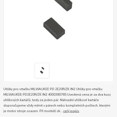
Uhlíky pro vrtačku MILWAUKEE PD 2E20R/ZK IN2 Uhlíky pro vrtačku
MILWAUKEE PD2E20R/ZK IN2 4000380765 Uvedená cena je za dva kusy
uhlíkových kartáčů, tedy za jeden pár. Náhradní uhlíkové kartáče
doporučujeme vždy měnit v párech nebo kompletních počtech, kterými
je motor stroje osazen. Při montáži zk...
celý popis