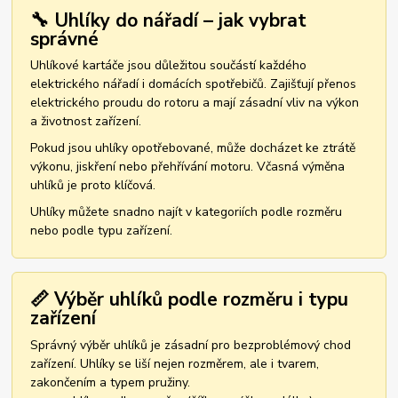
🔧 Uhlíky do nářadí – jak vybrat
správné
Uhlíkové kartáče jsou důležitou součástí každého
elektrického nářadí i domácích spotřebičů. Zajišťují přenos
elektrického proudu do rotoru a mají zásadní vliv na výkon
a životnost zařízení.
Pokud jsou uhlíky opotřebované, může docházet ke ztrátě
výkonu, jiskření nebo přehřívání motoru. Včasná výměna
uhlíků je proto klíčová.
Uhlíky můžete snadno najít v kategoriích podle rozměru
nebo podle typu zařízení.
📏 Výběr uhlíků podle rozměru i typu
zařízení
Správný výběr uhlíků je zásadní pro bezproblémový chod
zařízení. Uhlíky se liší nejen rozměrem, ale i tvarem,
zakončením a typem pružiny.