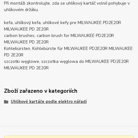
Při montáži zkontrolujte, zda se uhlíkový kartáč volně pohybuje v
uhlíkovém držáku.
kefa, uhlíkový kefa, uhlíkové kefy pre MILWAUKEE PD2E20R
MILWAUKEE PD 2E20R
carbon brushes, carbon brush for MILWAUKEE PD2E20R
MILWAUKEE PD 2E20R
Kohlebürsten, Kohlebürste für MILWAUKEE PD2E20R MILWAUKEE
PD 2E20R
szczotki węglowe, szczotka węglowa do MILWAUKEE PD2E20R
MILWAUKEE PD 2E20R
Zboží zařazeno v kategoriích
Uhlíkové kartáče podle elektro nářadí