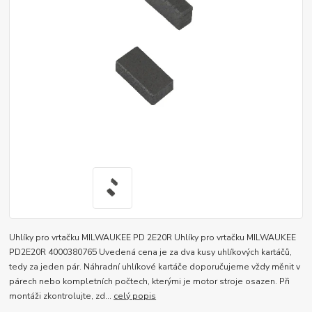
Uhlíky pro vrtačku MILWAUKEE PD 2E20R Uhlíky pro vrtačku MILWAUKEE
PD2E20R 4000380765 Uvedená cena je za dva kusy uhlíkových kartáčů,
tedy za jeden pár. Náhradní uhlíkové kartáče doporučujeme vždy měnit v
párech nebo kompletních počtech, kterými je motor stroje osazen. Při
montáži zkontrolujte, zd...
celý popis