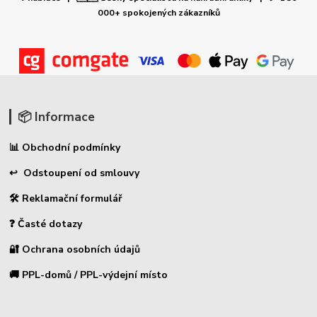
000+ spokojených zákazníků
📦 Informace
📊 Obchodní podmínky
↩ Odstoupení od smlouvy
🛠 Reklamační formulář
❓ Časté dotazy
🔐 Ochrana osobních údajů
🚚 PPL-domů / PPL-výdejní místo