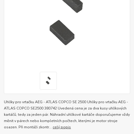
Uhlíky pro vrtačku AEG - ATLAS COPCO SE 2500 Uhlíky pro vrtačku AEG -
ATLAS COPCO SE2500 380742 Uvedená cena je za dva kusy uhlíkových
kartáčů, tedy za jeden pár. Náhradní uhlíkové kartáče doporučujeme vždy
měnit v párech nebo kompletních počtech, kterými je motor stroje
osazen. Při montáži zkontr...
celý popis