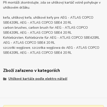
Při montáži zkontrolujte, zda se uhlíkový kartáč volně pohybuje v
uhlíkovém držáku.
kefa, uhlíkový kefa, uhlíkové kefy pre AEG - ATLAS COPCO
SBE420RL AEG - ATLAS COPCO SBE4 20 RL
carbon brushes, carbon brush for AEG - ATLAS COPCO
SBE420RL AEG - ATLAS COPCO SBE4 20 RL
Kohlebürsten, Kohlebürste für AEG - ATLAS COPCO SBE420RL
AEG - ATLAS COPCO SBE4 20 RL
szczotki węglowe, szczotka węglowa do AEG - ATLAS COPCO
SBE420RL AEG - ATLAS COPCO SBE4 20 RL
Zboží zařazeno v kategoriích
Uhlíkové kartáče podle elektro nářadí