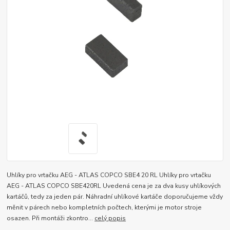
Uhlíky pro vrtačku AEG - ATLAS COPCO SBE4 20 RL Uhlíky pro vrtačku
AEG - ATLAS COPCO SBE420RL Uvedená cena je za dva kusy uhlíkových
kartáčů, tedy za jeden pár. Náhradní uhlíkové kartáče doporučujeme vždy
měnit v párech nebo kompletních počtech, kterými je motor stroje
osazen. Při montáži zkontro...
celý popis