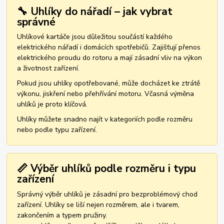
🔧 Uhlíky do nářadí – jak vybrat
správné
Uhlíkové kartáče jsou důležitou součástí každého
elektrického nářadí i domácích spotřebičů. Zajišťují přenos
elektrického proudu do rotoru a mají zásadní vliv na výkon
a životnost zařízení.
Pokud jsou uhlíky opotřebované, může docházet ke ztrátě
výkonu, jiskření nebo přehřívání motoru. Včasná výměna
uhlíků je proto klíčová.
Uhlíky můžete snadno najít v kategoriích podle rozměru
nebo podle typu zařízení.
📏 Výběr uhlíků podle rozměru i typu
zařízení
Správný výběr uhlíků je zásadní pro bezproblémový chod
zařízení. Uhlíky se liší nejen rozměrem, ale i tvarem,
zakončením a typem pružiny.