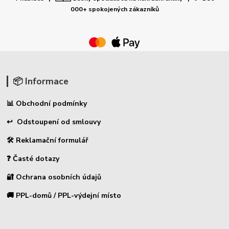
000+ spokojených zákazníků
📦 Informace
📊 Obchodní podmínky
↩ Odstoupení od smlouvy
🛠 Reklamační formulář
❓ Časté dotazy
🔐 Ochrana osobních údajů
🚚 PPL-domů / PPL-výdejní místo