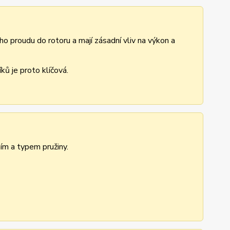
ho proudu do rotoru a mají zásadní vliv na výkon a
ů je proto klíčová.
ním a typem pružiny.