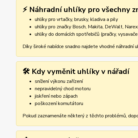
⚡ Náhradní uhlíky pro všechny z
uhlíky pro vrtačky, brusky, kladiva a pily
uhlíky pro značky Bosch, Makita, DeWalt, Narex,
uhlíky do domácích spotřebičů (pračky, vysavače
Díky široké nabídce snadno najdete vhodné náhradní uh
🛠️ Kdy vyměnit uhlíky v nářadí
snížení výkonu zařízení
nepravidelný chod motoru
jiskření nebo zápach
poškození komutátoru
Pokud zaznamenáte některý z těchto problémů, dopor