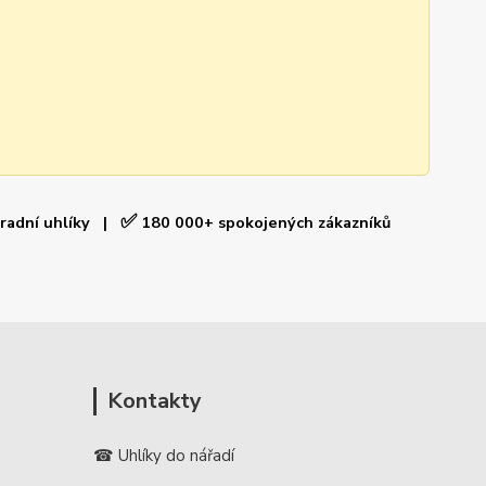
✅
hradní uhlíky |
180 000+ spokojených zákazníků
Kontakty
☎ Uhlíky do nářadí