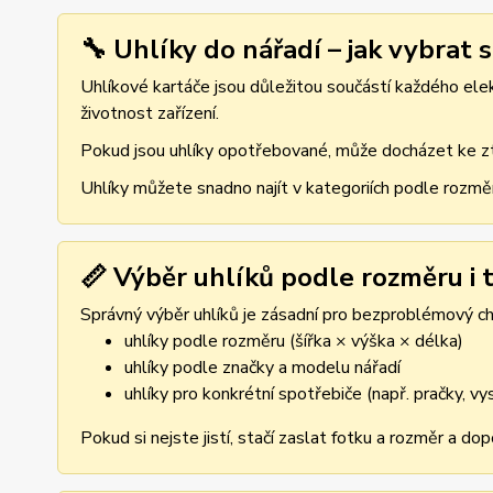
🔧 Uhlíky do nářadí – jak vybrat 
Uhlíkové kartáče jsou důležitou součástí každého elekt
životnost zařízení.
Pokud jsou uhlíky opotřebované, může docházet ke ztr
Uhlíky můžete snadno najít v kategoriích podle rozmě
📏 Výběr uhlíků podle rozměru i t
Správný výběr uhlíků je zásadní pro bezproblémový cho
uhlíky podle rozměru (šířka × výška × délka)
uhlíky podle značky a modelu nářadí
uhlíky pro konkrétní spotřebiče (např. pračky, v
Pokud si nejste jistí, stačí zaslat fotku a rozměr a d