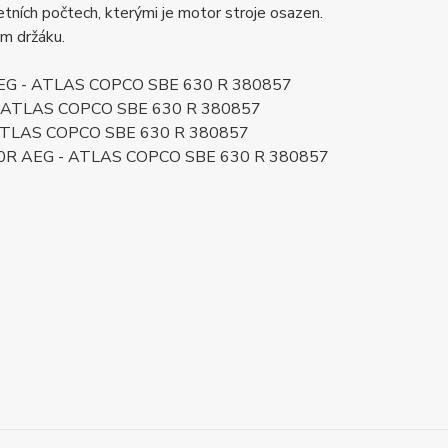
ních počtech, kterými je motor stroje osazen.
ém držáku.
R AEG - ATLAS COPCO SBE 630 R 380857
G - ATLAS COPCO SBE 630 R 380857
- ATLAS COPCO SBE 630 R 380857
630R AEG - ATLAS COPCO SBE 630 R 380857