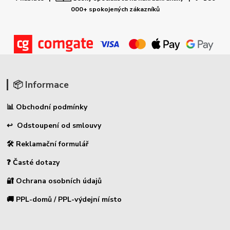
000+ spokojených zákazníků
📦 Informace
📊 Obchodní podmínky
↩ Odstoupení od smlouvy
🛠 Reklamační formulář
❓ Časté dotazy
🔐 Ochrana osobních údajů
🚚 PPL-domů / PPL-výdejní místo