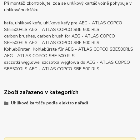
Při montáži zkontrolujte, zda se uhlíkový kartáč volně pohybuje v
uhlíkovém držáku.
kefa, uhlíkový kefa, uhlíkové kefy pre AEG - ATLAS COPCO
SBE500RLS AEG - ATLAS COPCO SBE 500 RLS
carbon brushes, carbon brush for AEG - ATLAS COPCO
SBE500RLS AEG - ATLAS COPCO SBE 500 RLS
Kohlebürsten, Kohlebürste für AEG - ATLAS COPCO SBE500RLS
AEG - ATLAS COPCO SBE 500 RLS
szczotki węglowe, szczotka węglowa do AEG - ATLAS COPCO
SBE500RLS AEG - ATLAS COPCO SBE 500 RLS
Zboží zařazeno v kategoriích
Uhlíkové kartáče podle elektro nářadí