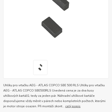
Uhlíky pro vrtačku AEG - ATLAS COPCO SBE 500 RLS Uhlíky pro vrtačku
AEG - ATLAS COPCO SBE500RLS Uvedená cena je za dva kusy
uhlíkových kartáčů, tedy za jeden pár. Náhradní uhlíkové kartáče
doporučujeme vždy měnit v párech nebo kompletních počtech, kterými
je motor stroje osazen. Při montáži zkont...
celý popis