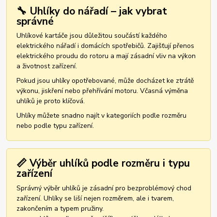
🔧 Uhlíky do nářadí – jak vybrat
správné
Uhlíkové kartáče jsou důležitou součástí každého
elektrického nářadí i domácích spotřebičů. Zajišťují přenos
elektrického proudu do rotoru a mají zásadní vliv na výkon
a životnost zařízení.
Pokud jsou uhlíky opotřebované, může docházet ke ztrátě
výkonu, jiskření nebo přehřívání motoru. Včasná výměna
uhlíků je proto klíčová.
Uhlíky můžete snadno najít v kategoriích podle rozměru
nebo podle typu zařízení.
📏 Výběr uhlíků podle rozměru i typu
zařízení
Správný výběr uhlíků je zásadní pro bezproblémový chod
zařízení. Uhlíky se liší nejen rozměrem, ale i tvarem,
zakončením a typem pružiny.