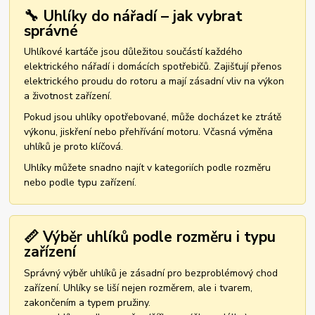
🔧 Uhlíky do nářadí – jak vybrat
správné
Uhlíkové kartáče jsou důležitou součástí každého
elektrického nářadí i domácích spotřebičů. Zajišťují přenos
elektrického proudu do rotoru a mají zásadní vliv na výkon
a životnost zařízení.
Pokud jsou uhlíky opotřebované, může docházet ke ztrátě
výkonu, jiskření nebo přehřívání motoru. Včasná výměna
uhlíků je proto klíčová.
Uhlíky můžete snadno najít v kategoriích podle rozměru
nebo podle typu zařízení.
📏 Výběr uhlíků podle rozměru i typu
zařízení
Správný výběr uhlíků je zásadní pro bezproblémový chod
zařízení. Uhlíky se liší nejen rozměrem, ale i tvarem,
zakončením a typem pružiny.