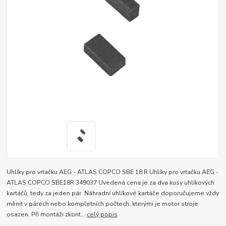
Uhlíky pro vrtačku AEG - ATLAS COPCO SBE 18 R Uhlíky pro vrtačku AEG -
ATLAS COPCO SBE18R 349037 Uvedená cena je za dva kusy uhlíkových
kartáčů, tedy za jeden pár. Náhradní uhlíkové kartáče doporučujeme vždy
měnit v párech nebo kompletních počtech, kterými je motor stroje
osazen. Při montáži zkont...
celý popis