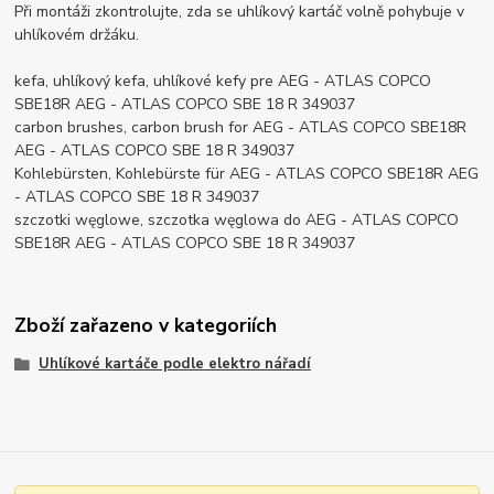
Při montáži zkontrolujte, zda se uhlíkový kartáč volně pohybuje v
uhlíkovém držáku.
kefa, uhlíkový kefa, uhlíkové kefy pre AEG - ATLAS COPCO
SBE18R AEG - ATLAS COPCO SBE 18 R 349037
carbon brushes, carbon brush for AEG - ATLAS COPCO SBE18R
AEG - ATLAS COPCO SBE 18 R 349037
Kohlebürsten, Kohlebürste für AEG - ATLAS COPCO SBE18R AEG
- ATLAS COPCO SBE 18 R 349037
szczotki węglowe, szczotka węglowa do AEG - ATLAS COPCO
SBE18R AEG - ATLAS COPCO SBE 18 R 349037
Zboží zařazeno v kategoriích
Uhlíkové kartáče podle elektro nářadí