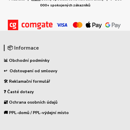
000+ spokojených zákazníků
📦 Informace
📊 Obchodní podmínky
↩ Odstoupení od smlouvy
🛠 Reklamační formulář
❓ Časté dotazy
🔐 Ochrana osobních údajů
🚚 PPL-domů / PPL-výdejní místo