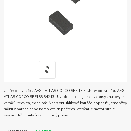
Uhlíky pro vrtačku AEG - ATLAS COPCO SBE 18 R Uhlíky pro vrtačku AEG -
ATLAS COPCO SBE18R 342431 Uvedená cena je za dva kusy uhlíkových
kartáčů, tedy za jeden pár. Náhradní uhlíkové kartáče doporučujeme vždy
měnit v párech nebo kompletních počtech, kterými je motor stroje
osazen. Při montáži zkont...
celý popis
Dostupnost
Skladem