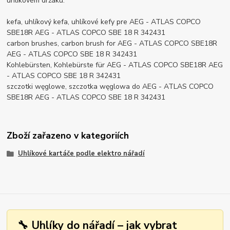
uhlíkovém držáku.
kefa, uhlíkový kefa, uhlíkové kefy pre AEG - ATLAS COPCO
SBE18R AEG - ATLAS COPCO SBE 18 R 342431
carbon brushes, carbon brush for AEG - ATLAS COPCO SBE18R
AEG - ATLAS COPCO SBE 18 R 342431
Kohlebürsten, Kohlebürste für AEG - ATLAS COPCO SBE18R AEG
- ATLAS COPCO SBE 18 R 342431
szczotki węglowe, szczotka węglowa do AEG - ATLAS COPCO
SBE18R AEG - ATLAS COPCO SBE 18 R 342431
Zboží zařazeno v kategoriích
Uhlíkové kartáče podle elektro nářadí
🔧 Uhlíky do nářadí – jak vybrat