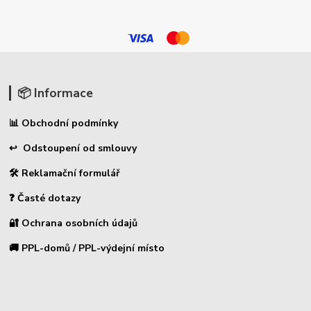
📦 Informace
📊 Obchodní podmínky
↩ Odstoupení od smlouvy
🛠 Reklamační formulář
❓ Časté dotazy
🔐 Ochrana osobních údajů
🚚 PPL-domů / PPL-výdejní místo