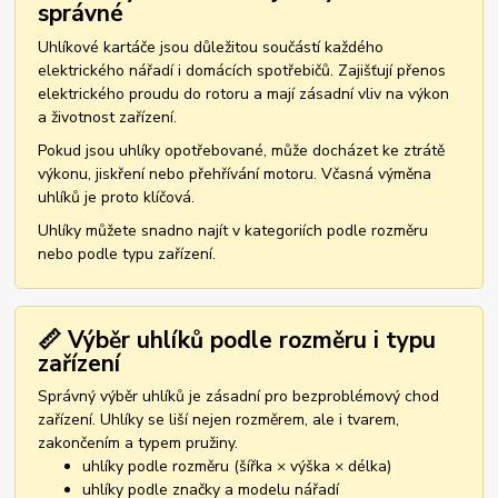
správné
Uhlíkové kartáče jsou důležitou součástí každého
elektrického nářadí i domácích spotřebičů. Zajišťují přenos
elektrického proudu do rotoru a mají zásadní vliv na výkon
a životnost zařízení.
Pokud jsou uhlíky opotřebované, může docházet ke ztrátě
výkonu, jiskření nebo přehřívání motoru. Včasná výměna
uhlíků je proto klíčová.
Uhlíky můžete snadno najít v kategoriích podle rozměru
nebo podle typu zařízení.
📏 Výběr uhlíků podle rozměru i typu
zařízení
Správný výběr uhlíků je zásadní pro bezproblémový chod
zařízení. Uhlíky se liší nejen rozměrem, ale i tvarem,
zakončením a typem pružiny.
uhlíky podle rozměru (šířka × výška × délka)
uhlíky podle značky a modelu nářadí