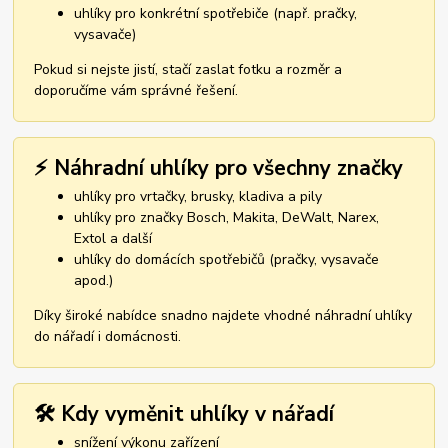
uhlíky pro konkrétní spotřebiče (např. pračky,
vysavače)
Pokud si nejste jistí, stačí zaslat fotku a rozměr a
doporučíme vám správné řešení.
⚡ Náhradní uhlíky pro všechny značky
uhlíky pro vrtačky, brusky, kladiva a pily
uhlíky pro značky Bosch, Makita, DeWalt, Narex,
Extol a další
uhlíky do domácích spotřebičů (pračky, vysavače
apod.)
Díky široké nabídce snadno najdete vhodné náhradní uhlíky
do nářadí i domácnosti.
🛠️ Kdy vyměnit uhlíky v nářadí
snížení výkonu zařízení