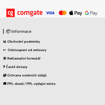
📦 Informace
📊 Obchodní podmínky
↩ Odstoupení od smlouvy
🛠 Reklamační formulář
❓ Časté dotazy
🔐 Ochrana osobních údajů
🚚 PPL-domů / PPL-výdejní místo