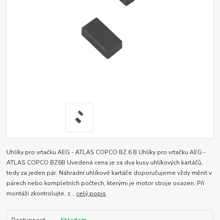
Uhlíky pro vrtačku AEG - ATLAS COPCO BZ 6 B Uhlíky pro vrtačku AEG -
ATLAS COPCO BZ6B Uvedená cena je za dva kusy uhlíkových kartáčů,
tedy za jeden pár. Náhradní uhlíkové kartáče doporučujeme vždy měnit v
párech nebo kompletních počtech, kterými je motor stroje osazen. Při
montáži zkontrolujte, z...
celý popis
Dostupnost
Skladem