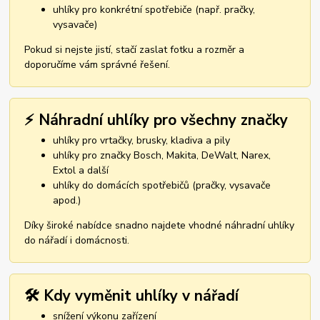
uhlíky pro konkrétní spotřebiče (např. pračky,
vysavače)
Pokud si nejste jistí, stačí zaslat fotku a rozměr a
doporučíme vám správné řešení.
⚡ Náhradní uhlíky pro všechny značky
uhlíky pro vrtačky, brusky, kladiva a pily
uhlíky pro značky Bosch, Makita, DeWalt, Narex,
Extol a další
uhlíky do domácích spotřebičů (pračky, vysavače
apod.)
Díky široké nabídce snadno najdete vhodné náhradní uhlíky
do nářadí i domácnosti.
🛠️ Kdy vyměnit uhlíky v nářadí
snížení výkonu zařízení