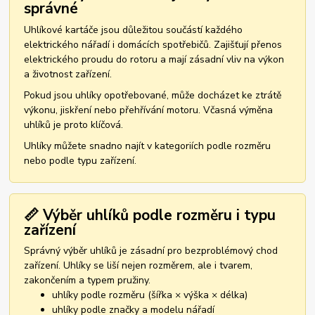
správné
Uhlíkové kartáče jsou důležitou součástí každého
elektrického nářadí i domácích spotřebičů. Zajišťují přenos
elektrického proudu do rotoru a mají zásadní vliv na výkon
a životnost zařízení.
Pokud jsou uhlíky opotřebované, může docházet ke ztrátě
výkonu, jiskření nebo přehřívání motoru. Včasná výměna
uhlíků je proto klíčová.
Uhlíky můžete snadno najít v kategoriích podle rozměru
nebo podle typu zařízení.
📏 Výběr uhlíků podle rozměru i typu
zařízení
Správný výběr uhlíků je zásadní pro bezproblémový chod
zařízení. Uhlíky se liší nejen rozměrem, ale i tvarem,
zakončením a typem pružiny.
uhlíky podle rozměru (šířka × výška × délka)
uhlíky podle značky a modelu nářadí