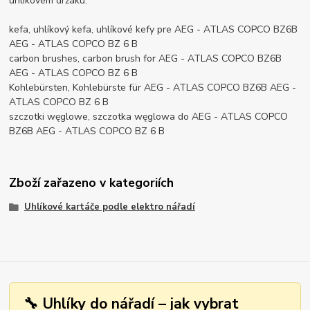
uhlíkovém držáku.
kefa, uhlíkový kefa, uhlíkové kefy pre AEG - ATLAS COPCO BZ6B
AEG - ATLAS COPCO BZ 6 B
carbon brushes, carbon brush for AEG - ATLAS COPCO BZ6B
AEG - ATLAS COPCO BZ 6 B
Kohlebürsten, Kohlebürste für AEG - ATLAS COPCO BZ6B AEG -
ATLAS COPCO BZ 6 B
szczotki węglowe, szczotka węglowa do AEG - ATLAS COPCO
BZ6B AEG - ATLAS COPCO BZ 6 B
Zboží zařazeno v kategoriích
Uhlíkové kartáče podle elektro nářadí
🔧 Uhlíky do nářadí – jak vybrat