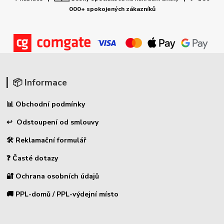
000+ spokojených zákazníků
📦 Informace
📊 Obchodní podmínky
↩ Odstoupení od smlouvy
🛠 Reklamační formulář
❓ Časté dotazy
🔐 Ochrana osobních údajů
🚚 PPL-domů / PPL-výdejní místo