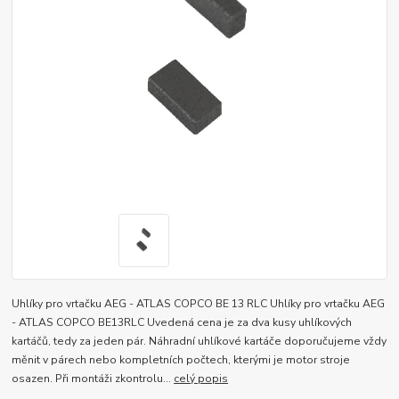
Uhlíky pro vrtačku AEG - ATLAS COPCO BE 13 RLC Uhlíky pro vrtačku AEG
- ATLAS COPCO BE13RLC Uvedená cena je za dva kusy uhlíkových
kartáčů, tedy za jeden pár. Náhradní uhlíkové kartáče doporučujeme vždy
měnit v párech nebo kompletních počtech, kterými je motor stroje
osazen. Při montáži zkontrolu...
celý popis