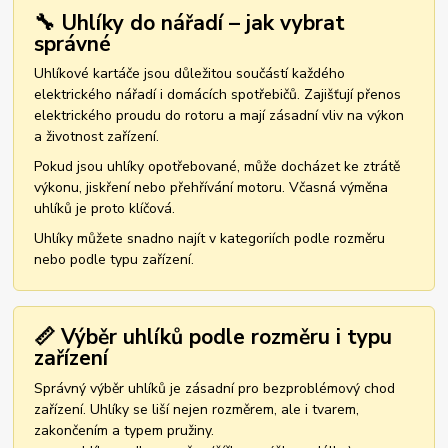
🔧 Uhlíky do nářadí – jak vybrat
správné
Uhlíkové kartáče jsou důležitou součástí každého
elektrického nářadí i domácích spotřebičů. Zajišťují přenos
elektrického proudu do rotoru a mají zásadní vliv na výkon
a životnost zařízení.
Pokud jsou uhlíky opotřebované, může docházet ke ztrátě
výkonu, jiskření nebo přehřívání motoru. Včasná výměna
uhlíků je proto klíčová.
Uhlíky můžete snadno najít v kategoriích podle rozměru
nebo podle typu zařízení.
📏 Výběr uhlíků podle rozměru i typu
zařízení
Správný výběr uhlíků je zásadní pro bezproblémový chod
zařízení. Uhlíky se liší nejen rozměrem, ale i tvarem,
zakončením a typem pružiny.