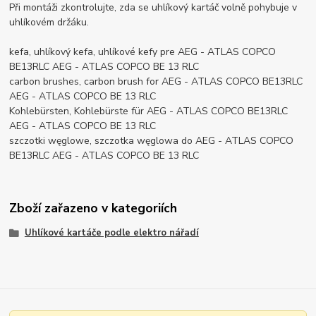
Při montáži zkontrolujte, zda se uhlíkový kartáč volně pohybuje v
uhlíkovém držáku.
kefa, uhlíkový kefa, uhlíkové kefy pre AEG - ATLAS COPCO
BE13RLC AEG - ATLAS COPCO BE 13 RLC
carbon brushes, carbon brush for AEG - ATLAS COPCO BE13RLC
AEG - ATLAS COPCO BE 13 RLC
Kohlebürsten, Kohlebürste für AEG - ATLAS COPCO BE13RLC
AEG - ATLAS COPCO BE 13 RLC
szczotki węglowe, szczotka węglowa do AEG - ATLAS COPCO
BE13RLC AEG - ATLAS COPCO BE 13 RLC
Zboží zařazeno v kategoriích
Uhlíkové kartáče podle elektro nářadí