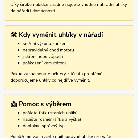
Díky široké nabídce snadno najdete vhodné náhradní uhlíky
do nářadí i domácnosti.
🛠️ Kdy vyměnit uhlíky v nářadí
snížení výkonu zařízení
nepravidelný chod motoru
jiskření nebo zápach
poškození komutátoru
Pokud zaznamenáte některý z těchto problémů,
doporučujeme uhlíky co nejdříve vyměnit.
📩 Pomoc s výběrem
pošlete fotku starých uhlíků
napište rozměr (šířka a výška)
doplníme správný typ
Pomůžeme vám rychle najít správné uhlíky pro vaše