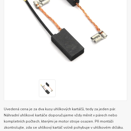
Uvedená cena je za dva kusy uhlíkových kartáčů, tedy za jeden pár.
Náhradní uhlíkové kartáče doporučujeme vždy měnit v párech nebo
kompletních počtech, kterými je motor stroje osazen. Při montáži
zkontrolujte, zda se uhlíkový kartáč volně pohybuje v uhlíkovém držáku.