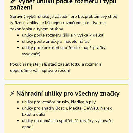
📏 Výběr uhlíků podle rozměru i typu
zařízení
Správný výběr uhlíků je zásadní pro bezproblémový chod
zařízení. Uhlíky se liší nejen rozměrem, ale i tvarem,
zakončením a typem pružiny.
uhlíky podle rozměru (šířka × výška × délka)
uhlíky podle značky a modelu nářadí
uhlíky pro konkrétní spotřebiče (např. pračky,
vysavače)
Pokud si nejste jistí, stačí zaslat fotku a rozměr a
doporučíme vám správné řešení.
⚡ Náhradní uhlíky pro všechny značky
uhlíky pro vrtačky, brusky, kladiva a pily
uhlíky pro značky Bosch, Makita, DeWalt, Narex,
Extol a další
uhlíky do domácích spotřebičů (pračky, vysavače
apod.)