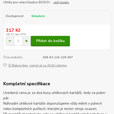
Uhlíky pro vrtací kladivo BOSCH ...
celý popis
Dostupnost
Skladem
317 Kč
262 Kč
bez DPH
Přidat do košíku
Číslo produktu:
038-62-124-229-097
🕒 Nakup dnes, zaplať až za 30 dní zdarma
Kompletní specifikace
Uvedená cena je za dva kusy uhlíkových kartáčů, tedy za jeden
pár.
Náhradní uhlíkové kartáče doporučujeme vždy měnit v párech
nebo kompletních počtech, kterými je motor stroje osazen.