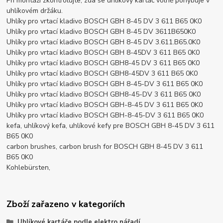
Při montáži zkontrolujte, zda se uhlíkový kartáč volně pohybuje v
uhlíkovém držáku.
Uhlíky pro vrtací kladivo BOSCH GBH 8-45 DV 3 611 B65 0K0
Uhlíky pro vrtací kladivo BOSCH GBH 8-45 DV 3611B650K0
Uhlíky pro vrtací kladivo BOSCH GBH 8-45 DV 3.611.B65.0K0
Uhlíky pro vrtací kladivo BOSCH GBH 8-45DV 3 611 B65 0K0
Uhlíky pro vrtací kladivo BOSCH GBH8-45 DV 3 611 B65 0K0
Uhlíky pro vrtací kladivo BOSCH GBH8-45DV 3 611 B65 0K0
Uhlíky pro vrtací kladivo BOSCH GBH 8-45-DV 3 611 B65 0K0
Uhlíky pro vrtací kladivo BOSCH GBH8-45-DV 3 611 B65 0K0
Uhlíky pro vrtací kladivo BOSCH GBH-8-45 DV 3 611 B65 0K0
Uhlíky pro vrtací kladivo BOSCH GBH-8-45-DV 3 611 B65 0K0
kefa, uhlíkový kefa, uhlíkové kefy pre BOSCH GBH 8-45 DV 3 611
B65 0K0
carbon brushes, carbon brush for BOSCH GBH 8-45 DV 3 611
B65 0K0
Kohlebürsten,
Zboží zařazeno v kategoriích
Uhlíkové kartáče podle elektro nářadí