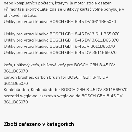
nebo kompletních počtech, kterými je motor stroje osazen.
Při montáži zkontrolujte, zda se uhlíkový kartáč volně pohybuje v
uhlíkovém držáku.
Uhlíky pro vrtací kladivo BOSCH GBH 8-45 DV 3611B65070
Uhlíky pro vrtací kladivo BOSCH GBH 8-45 DV 3 611 B65 070
Uhlíky pro vrtací kladivo BOSCH GBH 8-45 DV 3.611.B65.070
Uhlíky pro vrtací kladivo BOSCH GBH 8-45DV 3611B65070
Uhlíky pro vrtací kladivo BOSCH GBH 8-45-DV 3611B65070
kefa, uhlíkový kefa, uhlíkové kefy pre BOSCH GBH 8-45 DV
3611B65070
carbon brushes, carbon brush for BOSCH GBH 8-45 DV
3611B65070
Kohlebürsten, Kohlebürste für BOSCH GBH 8-45 DV 3611B65070
szczotki węglowe, szczotka węglowa do BOSCH GBH 8-45 DV
3611B65070
Zboží zařazeno v kategoriích