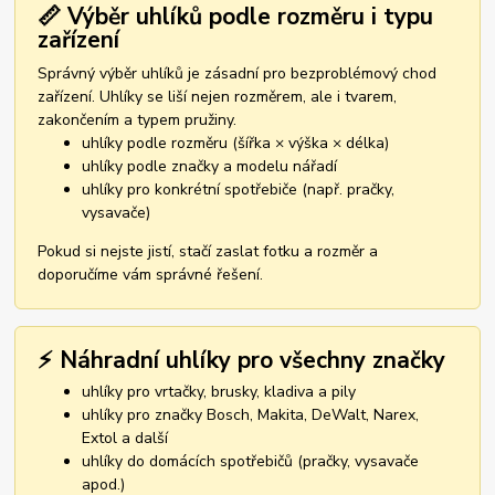
📏 Výběr uhlíků podle rozměru i typu
zařízení
Správný výběr uhlíků je zásadní pro bezproblémový chod
zařízení. Uhlíky se liší nejen rozměrem, ale i tvarem,
zakončením a typem pružiny.
uhlíky podle rozměru (šířka × výška × délka)
uhlíky podle značky a modelu nářadí
uhlíky pro konkrétní spotřebiče (např. pračky,
vysavače)
Pokud si nejste jistí, stačí zaslat fotku a rozměr a
doporučíme vám správné řešení.
⚡ Náhradní uhlíky pro všechny značky
uhlíky pro vrtačky, brusky, kladiva a pily
uhlíky pro značky Bosch, Makita, DeWalt, Narex,
Extol a další
uhlíky do domácích spotřebičů (pračky, vysavače
apod.)