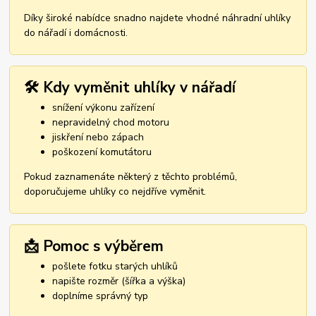
Díky široké nabídce snadno najdete vhodné náhradní uhlíky
do nářadí i domácnosti.
🛠️ Kdy vyměnit uhlíky v nářadí
snížení výkonu zařízení
nepravidelný chod motoru
jiskření nebo zápach
poškození komutátoru
Pokud zaznamenáte některý z těchto problémů,
doporučujeme uhlíky co nejdříve vyměnit.
📩 Pomoc s výběrem
pošlete fotku starých uhlíků
napište rozměr (šířka a výška)
doplníme správný typ