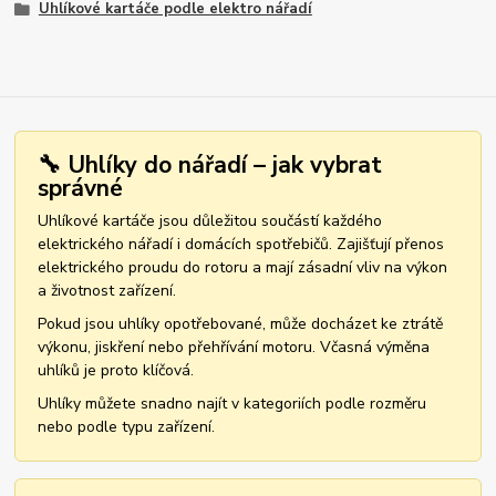
Uhlíkové kartáče podle elektro nářadí
🔧 Uhlíky do nářadí – jak vybrat
správné
Uhlíkové kartáče jsou důležitou součástí každého
elektrického nářadí i domácích spotřebičů. Zajišťují přenos
elektrického proudu do rotoru a mají zásadní vliv na výkon
a životnost zařízení.
Pokud jsou uhlíky opotřebované, může docházet ke ztrátě
výkonu, jiskření nebo přehřívání motoru. Včasná výměna
uhlíků je proto klíčová.
Uhlíky můžete snadno najít v kategoriích podle rozměru
nebo podle typu zařízení.