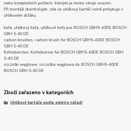
nebo kompletních počtech, kterými je motor stroje osazen.
Při montáži zkontrolujte, zda se uhlíkový kartáč volně pohybuje v
uhlíkovém držáku.
kefa, uhlíkový kefa, uhlíkové kefy pre BOSCH GBH5-40DE BOSCH
GBH 5-40 DE
carbon brushes, carbon brush for BOSCH GBH5-40DE BOSCH
GBH 5-40 DE
Kohlebürsten, Kohlebürste für BOSCH GBH5-40DE BOSCH GBH
5-40 DE
szczotki węglowe, szczotka węglowa do BOSCH GBH5-40DE
BOSCH GBH 5-40 DE
Zboží zařazeno v kategoriích
Uhlíkové kartáče podle elektro nářadí