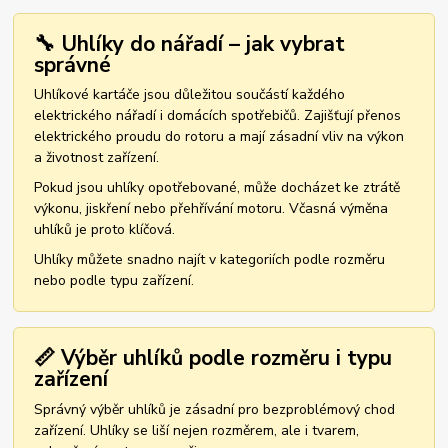
🔧 Uhlíky do nářadí – jak vybrat
správné
Uhlíkové kartáče jsou důležitou součástí každého
elektrického nářadí i domácích spotřebičů. Zajišťují přenos
elektrického proudu do rotoru a mají zásadní vliv na výkon
a životnost zařízení.
Pokud jsou uhlíky opotřebované, může docházet ke ztrátě
výkonu, jiskření nebo přehřívání motoru. Včasná výměna
uhlíků je proto klíčová.
Uhlíky můžete snadno najít v kategoriích podle rozměru
nebo podle typu zařízení.
📏 Výběr uhlíků podle rozměru i typu
zařízení
Správný výběr uhlíků je zásadní pro bezproblémový chod
zařízení. Uhlíky se liší nejen rozměrem, ale i tvarem,