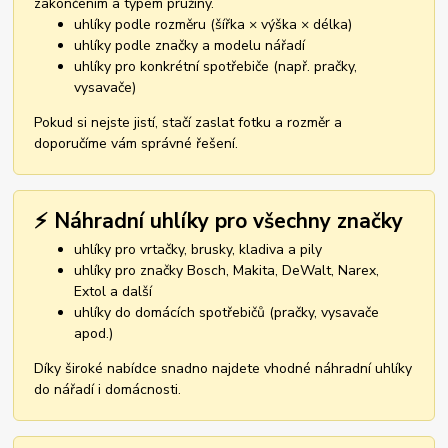
zakončením a typem pružiny.
uhlíky podle rozměru (šířka × výška × délka)
uhlíky podle značky a modelu nářadí
uhlíky pro konkrétní spotřebiče (např. pračky,
vysavače)
Pokud si nejste jistí, stačí zaslat fotku a rozměr a
doporučíme vám správné řešení.
⚡ Náhradní uhlíky pro všechny značky
uhlíky pro vrtačky, brusky, kladiva a pily
uhlíky pro značky Bosch, Makita, DeWalt, Narex,
Extol a další
uhlíky do domácích spotřebičů (pračky, vysavače
apod.)
Díky široké nabídce snadno najdete vhodné náhradní uhlíky
do nářadí i domácnosti.