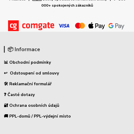
000+ spokojených zákazníků
📦 Informace
📊 Obchodní podmínky
↩ Odstoupení od smlouvy
🛠 Reklamační formulář
❓ Časté dotazy
🔐 Ochrana osobních údajů
🚚 PPL-domů / PPL-výdejní místo