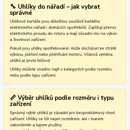
🔧 Uhlíky do nářadí – jak vybrat
správné
Uhlíkové kartáče jsou důležitou součástí každého
elektrického nářadí i domácích spotřebičů. Zajišťují přenos
elektrického proudu do rotoru a mají zásadní vliv na výkon
a životnost zařízení.
Pokud jsou uhlíky opotřebované, může docházet ke ztrátě
výkonu, jiskření nebo přehřívání motoru. Včasná výměna
uhlíků je proto klíčová.
Uhlíky můžete snadno najít v kategoriích podle rozměru
nebo podle typu zařízení.
📏 Výběr uhlíků podle rozměru i typu
zařízení
Správný výběr uhlíků je zásadní pro bezproblémový chod
zařízení. Uhlíky se liší nejen rozměrem, ale i tvarem,
zakončením a typem pružiny.