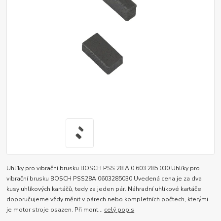
Uhlíky pro vibrační brusku BOSCH PSS 28 A 0 603 285 030 Uhlíky pro
vibrační brusku BOSCH PSS28A 0603285030 Uvedená cena je za dva
kusy uhlíkových kartáčů, tedy za jeden pár. Náhradní uhlíkové kartáče
doporučujeme vždy měnit v párech nebo kompletních počtech, kterými
je motor stroje osazen. Při mont...
celý popis