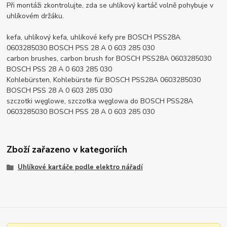
Při montáži zkontrolujte, zda se uhlíkový kartáč volně pohybuje v
uhlíkovém držáku.
kefa, uhlíkový kefa, uhlíkové kefy pre BOSCH PSS28A
0603285030 BOSCH PSS 28 A 0 603 285 030
carbon brushes, carbon brush for BOSCH PSS28A 0603285030
BOSCH PSS 28 A 0 603 285 030
Kohlebürsten, Kohlebürste für BOSCH PSS28A 0603285030
BOSCH PSS 28 A 0 603 285 030
szczotki węglowe, szczotka węglowa do BOSCH PSS28A
0603285030 BOSCH PSS 28 A 0 603 285 030
Zboží zařazeno v kategoriích
Uhlíkové kartáče podle elektro nářadí