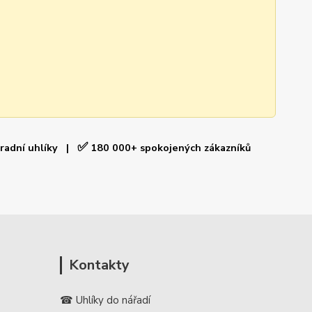
✅
hradní uhlíky |
180 000+ spokojených zákazníků
Kontakty
☎ Uhlíky do nářadí