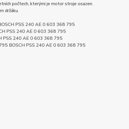
ních počtech, kterými je motor stroje osazen.
ém držáku.
5 BOSCH PSS 240 AE 0 603 368 795
SCH PSS 240 AE 0 603 368 795
H PSS 240 AE 0 603 368 795
8795 BOSCH PSS 240 AE 0 603 368 795