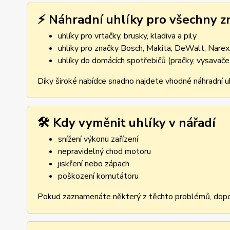
⚡ Náhradní uhlíky pro všechny z
uhlíky pro vrtačky, brusky, kladiva a pily
uhlíky pro značky Bosch, Makita, DeWalt, Narex,
uhlíky do domácích spotřebičů (pračky, vysavače
Díky široké nabídce snadno najdete vhodné náhradní uh
🛠️ Kdy vyměnit uhlíky v nářadí
snížení výkonu zařízení
nepravidelný chod motoru
jiskření nebo zápach
poškození komutátoru
Pokud zaznamenáte některý z těchto problémů, dopor