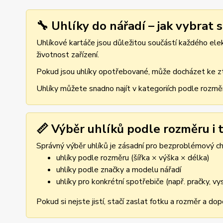
🔧 Uhlíky do nářadí – jak vybrat 
Uhlíkové kartáče jsou důležitou součástí každého elekt
životnost zařízení.
Pokud jsou uhlíky opotřebované, může docházet ke ztr
Uhlíky můžete snadno najít v kategoriích podle rozmě
📏 Výběr uhlíků podle rozměru i t
Správný výběr uhlíků je zásadní pro bezproblémový cho
uhlíky podle rozměru (šířka × výška × délka)
uhlíky podle značky a modelu nářadí
uhlíky pro konkrétní spotřebiče (např. pračky, v
Pokud si nejste jistí, stačí zaslat fotku a rozměr a d