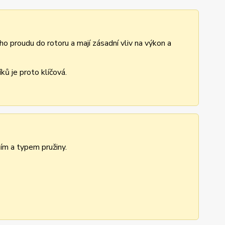
ho proudu do rotoru a mají zásadní vliv na výkon a
ů je proto klíčová.
ním a typem pružiny.