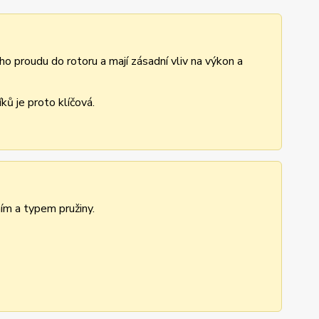
ho proudu do rotoru a mají zásadní vliv na výkon a
ů je proto klíčová.
ním a typem pružiny.