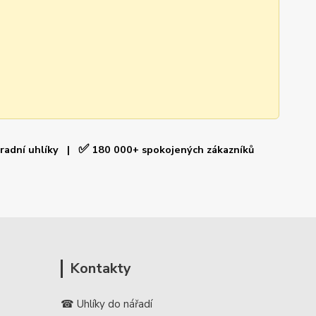
✅
hradní uhlíky |
180 000+ spokojených zákazníků
Kontakty
☎ Uhlíky do nářadí