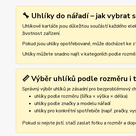
🔧 Uhlíky do nářadí – jak vybrat 
Uhlíkové kartáče jsou důležitou součástí každého elekt
životnost zařízení.
Pokud jsou uhlíky opotřebované, může docházet ke ztr
Uhlíky můžete snadno najít v kategoriích podle rozmě
📏 Výběr uhlíků podle rozměru i t
Správný výběr uhlíků je zásadní pro bezproblémový cho
uhlíky podle rozměru (šířka × výška × délka)
uhlíky podle značky a modelu nářadí
uhlíky pro konkrétní spotřebiče (např. pračky, v
Pokud si nejste jistí, stačí zaslat fotku a rozměr a d