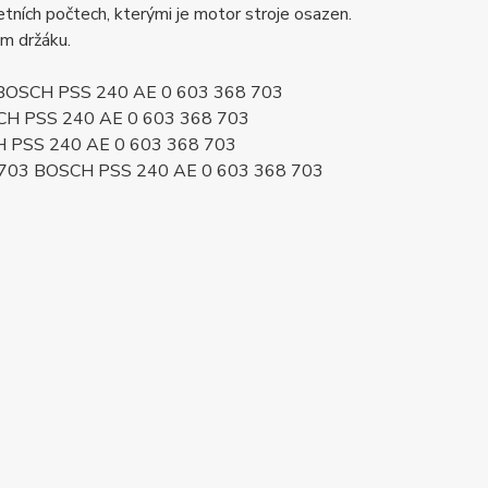
ních počtech, kterými je motor stroje osazen.
ém držáku.
3 BOSCH PSS 240 AE 0 603 368 703
SCH PSS 240 AE 0 603 368 703
H PSS 240 AE 0 603 368 703
8703 BOSCH PSS 240 AE 0 603 368 703