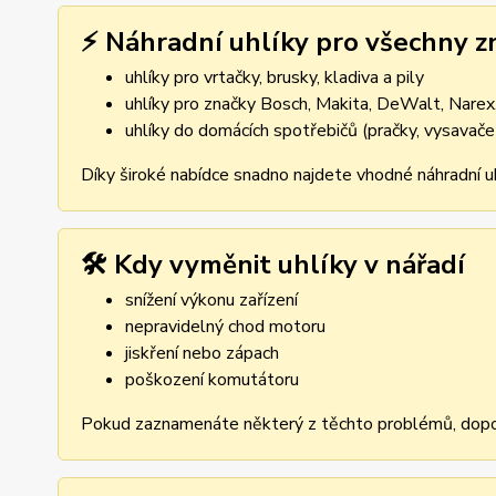
⚡ Náhradní uhlíky pro všechny z
uhlíky pro vrtačky, brusky, kladiva a pily
uhlíky pro značky Bosch, Makita, DeWalt, Narex,
uhlíky do domácích spotřebičů (pračky, vysavače
Díky široké nabídce snadno najdete vhodné náhradní uh
🛠️ Kdy vyměnit uhlíky v nářadí
snížení výkonu zařízení
nepravidelný chod motoru
jiskření nebo zápach
poškození komutátoru
Pokud zaznamenáte některý z těchto problémů, dopor