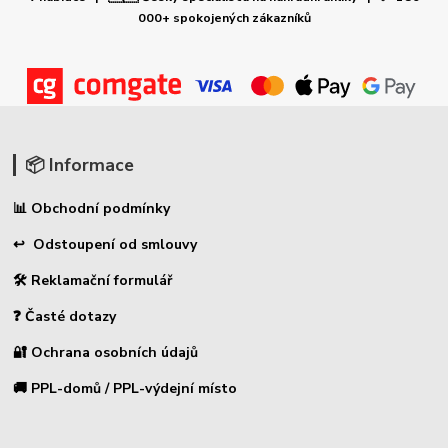
000+ spokojených zákazníků
📦 Informace
📊 Obchodní podmínky
↩ Odstoupení od smlouvy
🛠 Reklamační formulář
❓ Časté dotazy
🔐 Ochrana osobních údajů
🚚 PPL-domů / PPL-výdejní místo