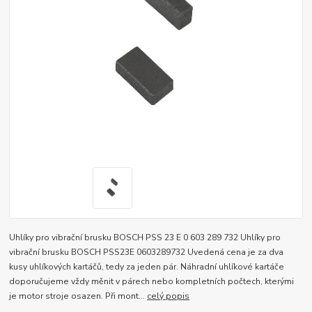
Uhlíky pro vibrační brusku BOSCH PSS 23 E 0 603 289 732 Uhlíky pro
vibrační brusku BOSCH PSS23E 0603289732 Uvedená cena je za dva
kusy uhlíkových kartáčů, tedy za jeden pár. Náhradní uhlíkové kartáče
doporučujeme vždy měnit v párech nebo kompletních počtech, kterými
je motor stroje osazen. Při mont...
celý popis