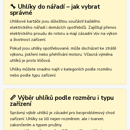
🔧 Uhlíky do nářadí – jak vybrat
správné
Uhlíkové kartáče jsou důležitou součástí každého
elektrického nářadí i domácích spotřebičů. Zajišťují přenos
elektrického proudu do rotoru a mají zásadní vliv na výkon
a životnost zařízení.
Pokud jsou uhlíky opotřebované, může docházet ke ztrátě
výkonu, jiskření nebo přehřívání motoru. Včasná výměna
uhlíků je proto klíčová.
Uhlíky můžete snadno najít v kategoriích podle rozměru
nebo podle typu zařízení.
📏 Výběr uhlíků podle rozměru i typu
zařízení
Správný výběr uhlíků je zásadní pro bezproblémový chod
zařízení. Uhlíky se liší nejen rozměrem, ale i tvarem,
zakončením a typem pružiny.