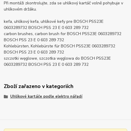
Při montáži zkontrolujte, zda se uhlíkový kartáč volně pohybuje v
uhlíkovém držáku.
kefa, uhlíkový kefa, uhlíkové kefy pre BOSCH PSS23E
0603289732 BOSCH PSS 23 E 0 603 289 732
carbon brushes, carbon brush for BOSCH PSS23E 0603289732
BOSCH PSS 23 E 0 603 289 732
Kohlebürsten, Kohlebürste für BOSCH PSS23E 0603289732
BOSCH PSS 23 E 0 603 289 732
szczotki węglowe, szczotka węglowa do BOSCH PSS23E
0603289732 BOSCH PSS 23 E 0 603 289 732
Zboží zařazeno v kategoriích
Uhlíkové kartáče podle elektro nářadí