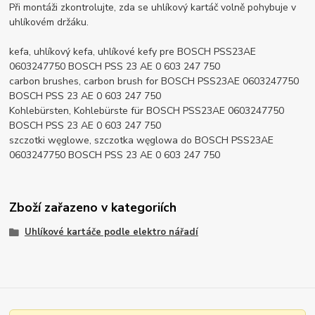
Při montáži zkontrolujte, zda se uhlíkový kartáč volně pohybuje v
uhlíkovém držáku.
kefa, uhlíkový kefa, uhlíkové kefy pre BOSCH PSS23AE
0603247750 BOSCH PSS 23 AE 0 603 247 750
carbon brushes, carbon brush for BOSCH PSS23AE 0603247750
BOSCH PSS 23 AE 0 603 247 750
Kohlebürsten, Kohlebürste für BOSCH PSS23AE 0603247750
BOSCH PSS 23 AE 0 603 247 750
szczotki węglowe, szczotka węglowa do BOSCH PSS23AE
0603247750 BOSCH PSS 23 AE 0 603 247 750
Zboží zařazeno v kategoriích
Uhlíkové kartáče podle elektro nářadí