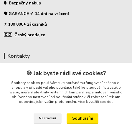
🔒 Bezpečný nákup
🛡️ GARANCE ✔ 14 dní na vrácení
⭐ 180 000+ zákazníků
🇨🇿 Český prodejce
Kontakty
☎ Uhlíky do nářadí
🍪 Jak byste rádi své cookies?
🛡️ Zákaznická podpora
Soubory cookies používáme ke správnému fungování našeho e-
📞 728 007 997
shopu a v případě vašeho souhlasu také ke sledování statistik o
webu, měření efektivity reklamních kampaní, zapamatování vašeho
⏰ Po-Pá - 7:00 - 13:30
oblíbeného nastavení při používání stránek, či zobrazení reklam
odpovídajících vašim preferencím.
Více k využití cookies
info@repulse.cz
Souhlasím
Nastavení