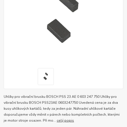
Uhlíky pro vibrační brusku BOSCH PSS 23 AE 0 603 247 750 Uhlíky pro
vibrační brusku BOSCH PSS23AE 0603247750 Uvedená cena je za dva
kusy uhlíkových kartáčů, tedy za jeden pár. Náhradní uhlíkové kartáče
doporučujeme vždy měnit v párech nebo kompletních počtech, kterými
je motor stroje osazen. Při mo...
celý popis