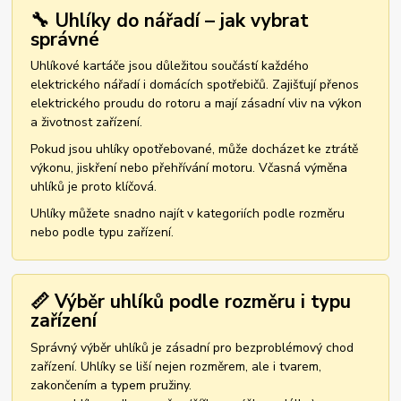
🔧 Uhlíky do nářadí – jak vybrat
správné
Uhlíkové kartáče jsou důležitou součástí každého
elektrického nářadí i domácích spotřebičů. Zajišťují přenos
elektrického proudu do rotoru a mají zásadní vliv na výkon
a životnost zařízení.
Pokud jsou uhlíky opotřebované, může docházet ke ztrátě
výkonu, jiskření nebo přehřívání motoru. Včasná výměna
uhlíků je proto klíčová.
Uhlíky můžete snadno najít v kategoriích podle rozměru
nebo podle typu zařízení.
📏 Výběr uhlíků podle rozměru i typu
zařízení
Správný výběr uhlíků je zásadní pro bezproblémový chod
zařízení. Uhlíky se liší nejen rozměrem, ale i tvarem,
zakončením a typem pružiny.