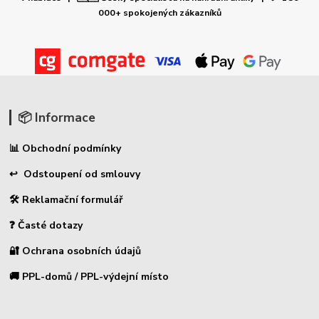
000+ spokojených zákazníků
📦 Informace
📊 Obchodní podmínky
↩ Odstoupení od smlouvy
🛠 Reklamační formulář
❓ Časté dotazy
🔐 Ochrana osobních údajů
🚚 PPL-domů / PPL-výdejní místo