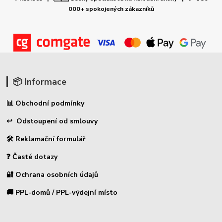
000+ spokojených zákazníků
📦 Informace
📊 Obchodní podmínky
↩ Odstoupení od smlouvy
🛠 Reklamační formulář
❓ Časté dotazy
🔐 Ochrana osobních údajů
🚚 PPL-domů / PPL-výdejní místo