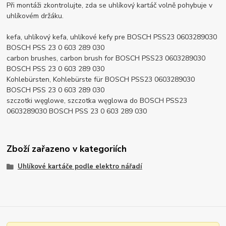
Při montáži zkontrolujte, zda se uhlíkový kartáč volně pohybuje v
uhlíkovém držáku.
kefa, uhlíkový kefa, uhlíkové kefy pre BOSCH PSS23 0603289030
BOSCH PSS 23 0 603 289 030
carbon brushes, carbon brush for BOSCH PSS23 0603289030
BOSCH PSS 23 0 603 289 030
Kohlebürsten, Kohlebürste für BOSCH PSS23 0603289030
BOSCH PSS 23 0 603 289 030
szczotki węglowe, szczotka węglowa do BOSCH PSS23
0603289030 BOSCH PSS 23 0 603 289 030
Zboží zařazeno v kategoriích
Uhlíkové kartáče podle elektro nářadí