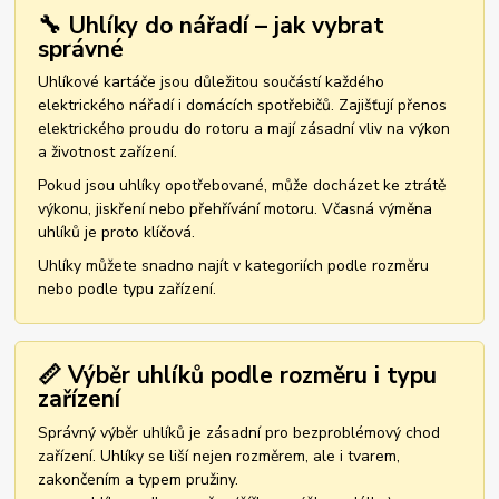
🔧 Uhlíky do nářadí – jak vybrat
správné
Uhlíkové kartáče jsou důležitou součástí každého
elektrického nářadí i domácích spotřebičů. Zajišťují přenos
elektrického proudu do rotoru a mají zásadní vliv na výkon
a životnost zařízení.
Pokud jsou uhlíky opotřebované, může docházet ke ztrátě
výkonu, jiskření nebo přehřívání motoru. Včasná výměna
uhlíků je proto klíčová.
Uhlíky můžete snadno najít v kategoriích podle rozměru
nebo podle typu zařízení.
📏 Výběr uhlíků podle rozměru i typu
zařízení
Správný výběr uhlíků je zásadní pro bezproblémový chod
zařízení. Uhlíky se liší nejen rozměrem, ale i tvarem,
zakončením a typem pružiny.