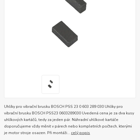
Uhlíky pro vibrační brusku BOSCH PSS 23 0 603 289 030 Uhlíky pro
vibrační brusku BOSCH PSS23 0603289030 Uvedená cena je za dva kusy
uhlíkových kartáčů, tedy za jeden pár. Náhradní uhlíkové kartáče
doporučujeme vždy měnit v párech nebo kompletních počtech, kterými
je motor stroje osazen. Při montáži...
celý popis