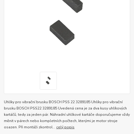
Uhlíky pro vibrační brusku BOSCH PSS 22 3289185 Uhlíky pro vibrační
brusku BOSCH PSS22 3289185 Uvedená cena je za dva kusy uhlíkových
kartáčů, tedy za jeden pár. Náhradní uhlíkové kartáče doporučujeme vždy
měnit v párech nebo kompletních počtech, kterými je motor stroje
osazen. Při montáži zkontrol...
celý popis