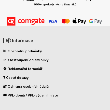
000+ spokojených zákazníků
📦 Informace
📊 Obchodní podmínky
↩ Odstoupení od smlouvy
🛠 Reklamační formulář
❓ Časté dotazy
🔐 Ochrana osobních údajů
🚚 PPL-domů / PPL-výdejní místo