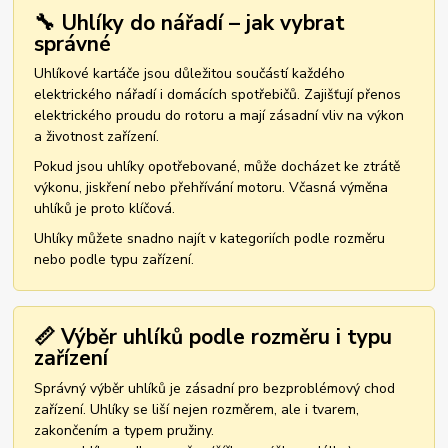
🔧 Uhlíky do nářadí – jak vybrat
správné
Uhlíkové kartáče jsou důležitou součástí každého
elektrického nářadí i domácích spotřebičů. Zajišťují přenos
elektrického proudu do rotoru a mají zásadní vliv na výkon
a životnost zařízení.
Pokud jsou uhlíky opotřebované, může docházet ke ztrátě
výkonu, jiskření nebo přehřívání motoru. Včasná výměna
uhlíků je proto klíčová.
Uhlíky můžete snadno najít v kategoriích podle rozměru
nebo podle typu zařízení.
📏 Výběr uhlíků podle rozměru i typu
zařízení
Správný výběr uhlíků je zásadní pro bezproblémový chod
zařízení. Uhlíky se liší nejen rozměrem, ale i tvarem,
zakončením a typem pružiny.