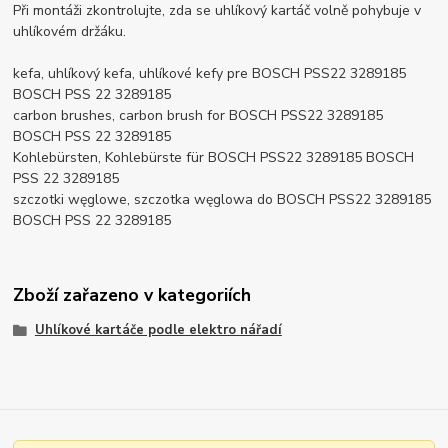
Při montáži zkontrolujte, zda se uhlíkový kartáč volně pohybuje v
uhlíkovém držáku.
kefa, uhlíkový kefa, uhlíkové kefy pre BOSCH PSS22 3289185
BOSCH PSS 22 3289185
carbon brushes, carbon brush for BOSCH PSS22 3289185
BOSCH PSS 22 3289185
Kohlebürsten, Kohlebürste für BOSCH PSS22 3289185 BOSCH
PSS 22 3289185
szczotki węglowe, szczotka węglowa do BOSCH PSS22 3289185
BOSCH PSS 22 3289185
Zboží zařazeno v kategoriích
Uhlíkové kartáče podle elektro nářadí