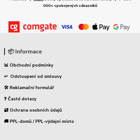
000+ spokojených zákazníků
📦 Informace
📊 Obchodní podmínky
↩ Odstoupení od smlouvy
🛠 Reklamační formulář
❓ Časté dotazy
🔐 Ochrana osobních údajů
🚚 PPL-domů / PPL-výdejní místo