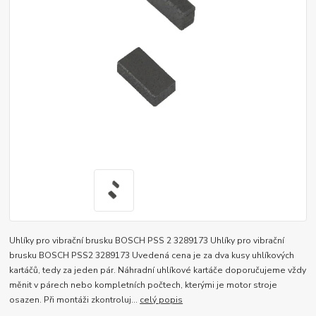
Uhlíky pro vibrační brusku BOSCH PSS 2 3289173 Uhlíky pro vibrační
brusku BOSCH PSS2 3289173 Uvedená cena je za dva kusy uhlíkových
kartáčů, tedy za jeden pár. Náhradní uhlíkové kartáče doporučujeme vždy
měnit v párech nebo kompletních počtech, kterými je motor stroje
osazen. Při montáži zkontroluj...
celý popis