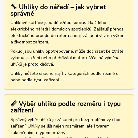
🔧 Uhlíky do nářadí – jak vybrat
správné
Uhlíkové kartáče jsou důležitou součástí každého
elektrického nářadí i domácích spotřebičů. Zajišťují přenos
elektrického proudu do rotoru a mají zásadní vliv na výkon
a životnost zařízení.
Pokud jsou uhlíky opotřebované, může docházet ke ztrátě
výkonu, jiskření nebo přehřívání motoru. Včasná výměna
uhlíků je proto klíčová.
Uhlíky můžete snadno najít v kategoriích podle rozměru
nebo podle typu zařízení.
📏 Výběr uhlíků podle rozměru i typu
zařízení
Správný výběr uhlíků je zásadní pro bezproblémový chod
zařízení. Uhlíky se liší nejen rozměrem, ale i tvarem,
zakončením a typem pružiny.