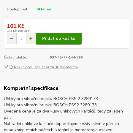
Dostupnost
Skladem
161 Kč
133 Kč
bez DPH
Přidat do košíku
Číslo produktu:
037-48-77-144-798
🕒 Nakup dnes, zaplať až za 30 dní zdarma
Kompletní specifikace
Uhlíky pro vibrační brusku BOSCH PSS 2 3289173
Uhlíky pro vibrační brusku BOSCH PSS2 3289173
Uvedená cena je za dva kusy uhlíkových kartáčů, tedy za jeden
pár.
Náhradní uhlíkové kartáče doporučujeme vždy měnit v párech
nebo kompletních počtech, kterými je motor stroje osazen.