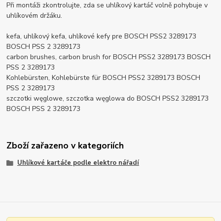
Při montáži zkontrolujte, zda se uhlíkový kartáč volně pohybuje v
uhlíkovém držáku.
kefa, uhlíkový kefa, uhlíkové kefy pre BOSCH PSS2 3289173
BOSCH PSS 2 3289173
carbon brushes, carbon brush for BOSCH PSS2 3289173 BOSCH
PSS 2 3289173
Kohlebürsten, Kohlebürste für BOSCH PSS2 3289173 BOSCH
PSS 2 3289173
szczotki węglowe, szczotka węglowa do BOSCH PSS2 3289173
BOSCH PSS 2 3289173
Zboží zařazeno v kategoriích
Uhlíkové kartáče podle elektro nářadí