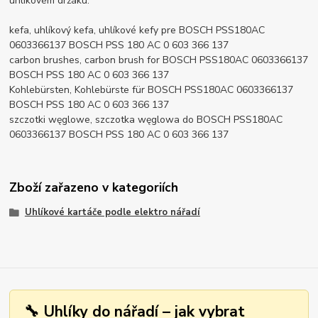
uhlíkovém držáku.
kefa, uhlíkový kefa, uhlíkové kefy pre BOSCH PSS180AC
0603366137 BOSCH PSS 180 AC 0 603 366 137
carbon brushes, carbon brush for BOSCH PSS180AC 0603366137
BOSCH PSS 180 AC 0 603 366 137
Kohlebürsten, Kohlebürste für BOSCH PSS180AC 0603366137
BOSCH PSS 180 AC 0 603 366 137
szczotki węglowe, szczotka węglowa do BOSCH PSS180AC
0603366137 BOSCH PSS 180 AC 0 603 366 137
Zboží zařazeno v kategoriích
Uhlíkové kartáče podle elektro nářadí
🔧 Uhlíky do nářadí – jak vybrat