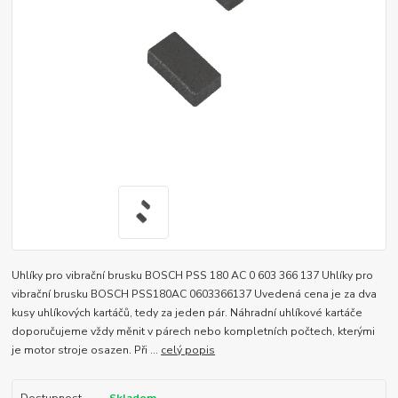
Uhlíky pro vibrační brusku BOSCH PSS 180 AC 0 603 366 137 Uhlíky pro
vibrační brusku BOSCH PSS180AC 0603366137 Uvedená cena je za dva
kusy uhlíkových kartáčů, tedy za jeden pár. Náhradní uhlíkové kartáče
doporučujeme vždy měnit v párech nebo kompletních počtech, kterými
je motor stroje osazen. Při ...
celý popis
Dostupnost
Skladem