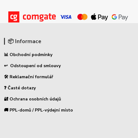
📦 Informace
📊 Obchodní podmínky
↩ Odstoupení od smlouvy
🛠 Reklamační formulář
❓ Časté dotazy
🔐 Ochrana osobních údajů
🚚 PPL-domů / PPL-výdejní místo