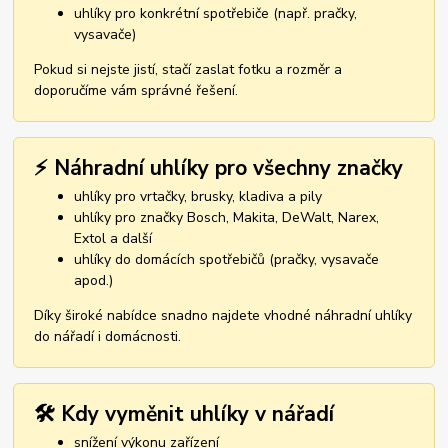
uhlíky pro konkrétní spotřebiče (např. pračky,
vysavače)
Pokud si nejste jistí, stačí zaslat fotku a rozměr a
doporučíme vám správné řešení.
⚡ Náhradní uhlíky pro všechny značky
uhlíky pro vrtačky, brusky, kladiva a pily
uhlíky pro značky Bosch, Makita, DeWalt, Narex,
Extol a další
uhlíky do domácích spotřebičů (pračky, vysavače
apod.)
Díky široké nabídce snadno najdete vhodné náhradní uhlíky
do nářadí i domácnosti.
🛠️ Kdy vyměnit uhlíky v nářadí
snížení výkonu zařízení