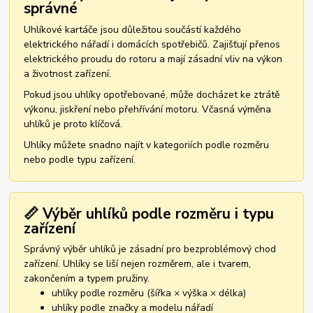
správné
Uhlíkové kartáče jsou důležitou součástí každého
elektrického nářadí i domácích spotřebičů. Zajišťují přenos
elektrického proudu do rotoru a mají zásadní vliv na výkon
a životnost zařízení.
Pokud jsou uhlíky opotřebované, může docházet ke ztrátě
výkonu, jiskření nebo přehřívání motoru. Včasná výměna
uhlíků je proto klíčová.
Uhlíky můžete snadno najít v kategoriích podle rozměru
nebo podle typu zařízení.
📏 Výběr uhlíků podle rozměru i typu
zařízení
Správný výběr uhlíků je zásadní pro bezproblémový chod
zařízení. Uhlíky se liší nejen rozměrem, ale i tvarem,
zakončením a typem pružiny.
uhlíky podle rozměru (šířka × výška × délka)
uhlíky podle značky a modelu nářadí