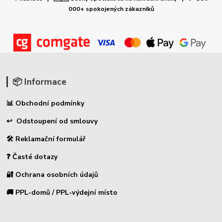
000+ spokojených zákazníků
📦 Informace
📊 Obchodní podmínky
↩ Odstoupení od smlouvy
🛠 Reklamační formulář
❓ Časté dotazy
🔐 Ochrana osobních údajů
🚚 PPL-domů / PPL-výdejní místo