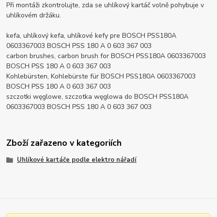
Při montáži zkontrolujte, zda se uhlíkový kartáč volně pohybuje v
uhlíkovém držáku.
kefa, uhlíkový kefa, uhlíkové kefy pre BOSCH PSS180A
0603367003 BOSCH PSS 180 A 0 603 367 003
carbon brushes, carbon brush for BOSCH PSS180A 0603367003
BOSCH PSS 180 A 0 603 367 003
Kohlebürsten, Kohlebürste für BOSCH PSS180A 0603367003
BOSCH PSS 180 A 0 603 367 003
szczotki węglowe, szczotka węglowa do BOSCH PSS180A
0603367003 BOSCH PSS 180 A 0 603 367 003
Zboží zařazeno v kategoriích
Uhlíkové kartáče podle elektro nářadí