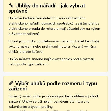
🔧 Uhlíky do nářadí – jak vybrat
správné
Uhlíkové kartáče jsou důležitou součástí každého
elektrického nářadí i domácích spotřebičů. Zajišťují přenos
elektrického proudu do rotoru a mají zásadní vliv na výkon
a životnost zařízení.
Pokud jsou uhlíky opotřebované, může docházet ke ztrátě
výkonu, jiskření nebo přehřívání motoru. Včasná výměna
uhlíků je proto klíčová.
Uhlíky můžete snadno najít v kategoriích podle rozměru
nebo podle typu zařízení.
📏 Výběr uhlíků podle rozměru i typu
zařízení
Správný výběr uhlíků je zásadní pro bezproblémový chod
zařízení. Uhlíky se liší nejen rozměrem, ale i tvarem,
zakončením a typem pružiny.