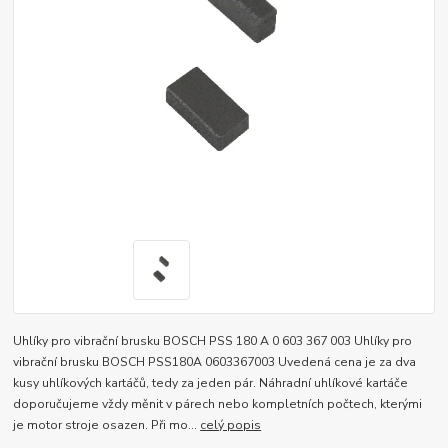
Uhlíky pro vibrační brusku BOSCH PSS 180 A 0 603 367 003 Uhlíky pro
vibrační brusku BOSCH PSS180A 0603367003 Uvedená cena je za dva
kusy uhlíkových kartáčů, tedy za jeden pár. Náhradní uhlíkové kartáče
doporučujeme vždy měnit v párech nebo kompletních počtech, kterými
je motor stroje osazen. Při mo...
celý popis