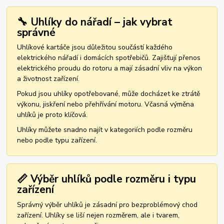
🔧 Uhlíky do nářadí – jak vybrat
správné
Uhlíkové kartáče jsou důležitou součástí každého
elektrického nářadí i domácích spotřebičů. Zajišťují přenos
elektrického proudu do rotoru a mají zásadní vliv na výkon
a životnost zařízení.
Pokud jsou uhlíky opotřebované, může docházet ke ztrátě
výkonu, jiskření nebo přehřívání motoru. Včasná výměna
uhlíků je proto klíčová.
Uhlíky můžete snadno najít v kategoriích podle rozměru
nebo podle typu zařízení.
📏 Výběr uhlíků podle rozměru i typu
zařízení
Správný výběr uhlíků je zásadní pro bezproblémový chod
zařízení. Uhlíky se liší nejen rozměrem, ale i tvarem,