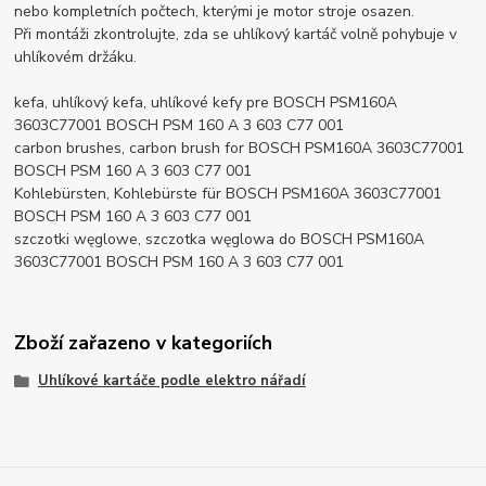
nebo kompletních počtech, kterými je motor stroje osazen.
Při montáži zkontrolujte, zda se uhlíkový kartáč volně pohybuje v
uhlíkovém držáku.
kefa, uhlíkový kefa, uhlíkové kefy pre BOSCH PSM160A
3603C77001 BOSCH PSM 160 A 3 603 C77 001
carbon brushes, carbon brush for BOSCH PSM160A 3603C77001
BOSCH PSM 160 A 3 603 C77 001
Kohlebürsten, Kohlebürste für BOSCH PSM160A 3603C77001
BOSCH PSM 160 A 3 603 C77 001
szczotki węglowe, szczotka węglowa do BOSCH PSM160A
3603C77001 BOSCH PSM 160 A 3 603 C77 001
Zboží zařazeno v kategoriích
Uhlíkové kartáče podle elektro nářadí