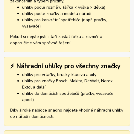
zakončením a typem pružiny.
uhlíky podle rozměru (šířka × výška × délka)
uhlíky podle značky a modelu nářadí
uhlíky pro konkrétní spotřebiče (např. pračky,
vysavače)
Pokud si nejste jistí, stačí zaslat fotku a rozměr a
doporučíme vám správné řešení.
⚡ Náhradní uhlíky pro všechny značky
uhlíky pro vrtačky, brusky, kladiva a pily
uhlíky pro značky Bosch, Makita, DeWalt, Narex,
Extol a další
uhlíky do domácích spotřebičů (pračky, vysavače
apod.)
Díky široké nabídce snadno najdete vhodné náhradní uhlíky
do nářadí i domácnosti.