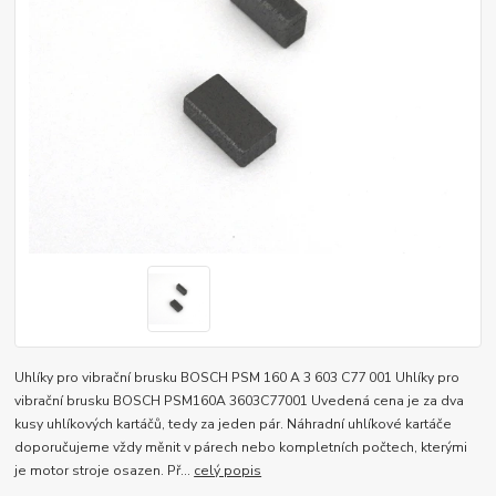
Uhlíky pro vibrační brusku BOSCH PSM 160 A 3 603 C77 001 Uhlíky pro
vibrační brusku BOSCH PSM160A 3603C77001 Uvedená cena je za dva
kusy uhlíkových kartáčů, tedy za jeden pár. Náhradní uhlíkové kartáče
doporučujeme vždy měnit v párech nebo kompletních počtech, kterými
je motor stroje osazen. Př...
celý popis