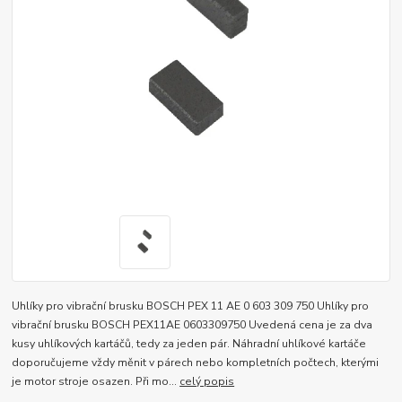
Uhlíky pro vibrační brusku BOSCH PEX 11 AE 0 603 309 750 Uhlíky pro
vibrační brusku BOSCH PEX11AE 0603309750 Uvedená cena je za dva
kusy uhlíkových kartáčů, tedy za jeden pár. Náhradní uhlíkové kartáče
doporučujeme vždy měnit v párech nebo kompletních počtech, kterými
je motor stroje osazen. Při mo...
celý popis