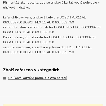
Při montáži zkontrolujte, zda se uhlíkový kartáč volně pohybuje v
uhlíkovém držáku.
kefa, uhlíkový kefa, uhlíkové kefy pre BOSCH PEX11AE
0603309750 BOSCH PEX 11 AE 0 603 309 750
carbon brushes, carbon brush for BOSCH PEX11AE 0603309750
BOSCH PEX 11 AE 0 603 309 750
Kohlebürsten, Kohlebürste für BOSCH PEX11AE 0603309750
BOSCH PEX 11 AE 0 603 309 750
szczotki węglowe, szczotka węglowa do BOSCH PEX11AE
0603309750 BOSCH PEX 11 AE 0 603 309 750
Zboží zařazeno v kategoriích
Uhlíkové kartáče podle elektro nářadí