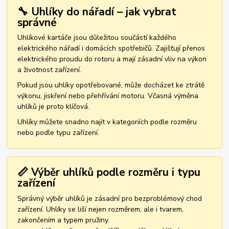
🔧 Uhlíky do nářadí – jak vybrat
správné
Uhlíkové kartáče jsou důležitou součástí každého
elektrického nářadí i domácích spotřebičů. Zajišťují přenos
elektrického proudu do rotoru a mají zásadní vliv na výkon
a životnost zařízení.
Pokud jsou uhlíky opotřebované, může docházet ke ztrátě
výkonu, jiskření nebo přehřívání motoru. Včasná výměna
uhlíků je proto klíčová.
Uhlíky můžete snadno najít v kategoriích podle rozměru
nebo podle typu zařízení.
📏 Výběr uhlíků podle rozměru i typu
zařízení
Správný výběr uhlíků je zásadní pro bezproblémový chod
zařízení. Uhlíky se liší nejen rozměrem, ale i tvarem,
zakončením a typem pružiny.