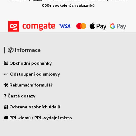
000+ spokojených zákazníků
📦 Informace
📊 Obchodní podmínky
↩ Odstoupení od smlouvy
🛠 Reklamační formulář
❓ Časté dotazy
🔐 Ochrana osobních údajů
🚚 PPL-domů / PPL-výdejní místo