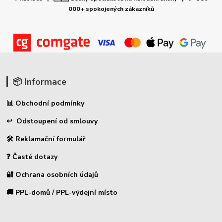
000+ spokojených zákazníků
📦 Informace
📊 Obchodní podmínky
↩ Odstoupení od smlouvy
🛠 Reklamační formulář
❓ Časté dotazy
🔐 Ochrana osobních údajů
🚚 PPL-domů / PPL-výdejní místo