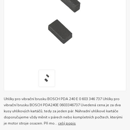
Uhlíky pro vibrační brusku BOSCH PDA 240 E 0 603 346 737 Uhlíky pro
vibrační brusku BOSCH PDA240E 0603346737 Uvedená cena je za dva
kusy uhlíkových kartáčů, tedy za jeden pár. Náhradní uhlíkové kartáče
doporučujeme vždy měnit v párech nebo kompletních počtech, kterými
je motor stroje osazen. Při mo...
celý popis