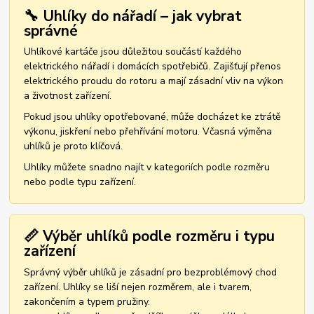
🔧 Uhlíky do nářadí – jak vybrat
správné
Uhlíkové kartáče jsou důležitou součástí každého
elektrického nářadí i domácích spotřebičů. Zajišťují přenos
elektrického proudu do rotoru a mají zásadní vliv na výkon
a životnost zařízení.
Pokud jsou uhlíky opotřebované, může docházet ke ztrátě
výkonu, jiskření nebo přehřívání motoru. Včasná výměna
uhlíků je proto klíčová.
Uhlíky můžete snadno najít v kategoriích podle rozměru
nebo podle typu zařízení.
📏 Výběr uhlíků podle rozměru i typu
zařízení
Správný výběr uhlíků je zásadní pro bezproblémový chod
zařízení. Uhlíky se liší nejen rozměrem, ale i tvarem,
zakončením a typem pružiny.