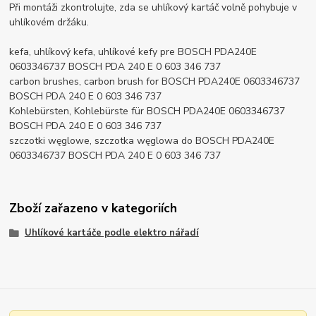
Při montáži zkontrolujte, zda se uhlíkový kartáč volně pohybuje v
uhlíkovém držáku.
kefa, uhlíkový kefa, uhlíkové kefy pre BOSCH PDA240E
0603346737 BOSCH PDA 240 E 0 603 346 737
carbon brushes, carbon brush for BOSCH PDA240E 0603346737
BOSCH PDA 240 E 0 603 346 737
Kohlebürsten, Kohlebürste für BOSCH PDA240E 0603346737
BOSCH PDA 240 E 0 603 346 737
szczotki węglowe, szczotka węglowa do BOSCH PDA240E
0603346737 BOSCH PDA 240 E 0 603 346 737
Zboží zařazeno v kategoriích
Uhlíkové kartáče podle elektro nářadí