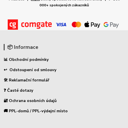
000+ spokojených zákazníků
📦 Informace
📊 Obchodní podmínky
↩ Odstoupení od smlouvy
🛠 Reklamační formulář
❓ Časté dotazy
🔐 Ochrana osobních údajů
🚚 PPL-domů / PPL-výdejní místo