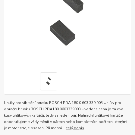
Uhlíky pro vibrační brusku BOSCH PDA 180 0 603 339 003 Uhlíky pro
vibrační brusku BOSCH PDA180 0603339003 Uvedená cena je za dva
kusy uhlíkových kartáčů, tedy za jeden pár. Náhradní uhlíkové kartáče
doporučujeme vždy měnit v párech nebo kompletních počtech, kterými
je motor stroje osazen. Při montá...
celý popis