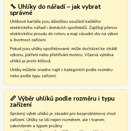
🔧 Uhlíky do nářadí – jak vybrat
správné
Uhlíkové kartáče jsou důležitou součástí každého
elektrického nářadí i domácích spotřebičů. Zajišťují přenos
elektrického proudu do rotoru a mají zásadní vliv na výkon
a životnost zařízení.
Pokud jsou uhlíky opotřebované, může docházet ke ztrátě
výkonu, jiskření nebo přehřívání motoru. Včasná výměna
uhlíků je proto klíčová.
Uhlíky můžete snadno najít v kategoriích podle rozměru
nebo podle typu zařízení.
📏 Výběr uhlíků podle rozměru i typu
zařízení
Správný výběr uhlíků je zásadní pro bezproblémový chod
zařízení. Uhlíky se liší nejen rozměrem, ale i tvarem,
zakončením a typem pružiny.