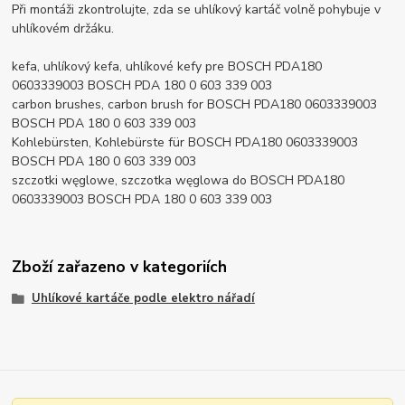
Při montáži zkontrolujte, zda se uhlíkový kartáč volně pohybuje v
uhlíkovém držáku.
kefa, uhlíkový kefa, uhlíkové kefy pre BOSCH PDA180
0603339003 BOSCH PDA 180 0 603 339 003
carbon brushes, carbon brush for BOSCH PDA180 0603339003
BOSCH PDA 180 0 603 339 003
Kohlebürsten, Kohlebürste für BOSCH PDA180 0603339003
BOSCH PDA 180 0 603 339 003
szczotki węglowe, szczotka węglowa do BOSCH PDA180
0603339003 BOSCH PDA 180 0 603 339 003
Zboží zařazeno v kategoriích
Uhlíkové kartáče podle elektro nářadí