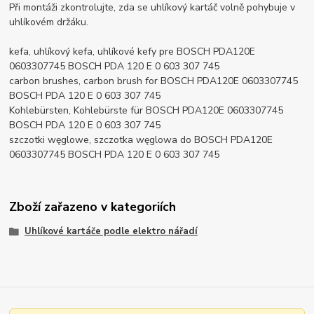
Při montáži zkontrolujte, zda se uhlíkový kartáč volně pohybuje v
uhlíkovém držáku.
kefa, uhlíkový kefa, uhlíkové kefy pre BOSCH PDA120E
0603307745 BOSCH PDA 120 E 0 603 307 745
carbon brushes, carbon brush for BOSCH PDA120E 0603307745
BOSCH PDA 120 E 0 603 307 745
Kohlebürsten, Kohlebürste für BOSCH PDA120E 0603307745
BOSCH PDA 120 E 0 603 307 745
szczotki węglowe, szczotka węglowa do BOSCH PDA120E
0603307745 BOSCH PDA 120 E 0 603 307 745
Zboží zařazeno v kategoriích
Uhlíkové kartáče podle elektro nářadí