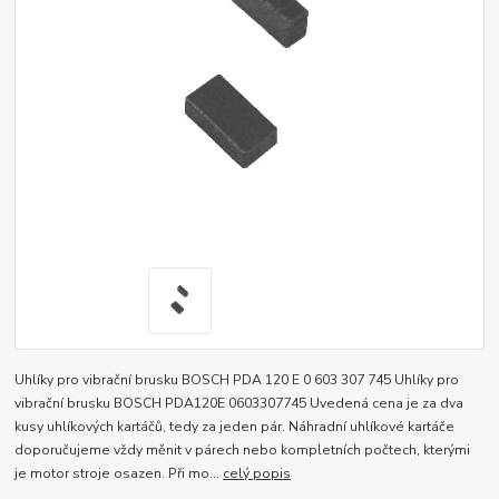
Uhlíky pro vibrační brusku BOSCH PDA 120 E 0 603 307 745 Uhlíky pro
vibrační brusku BOSCH PDA120E 0603307745 Uvedená cena je za dva
kusy uhlíkových kartáčů, tedy za jeden pár. Náhradní uhlíkové kartáče
doporučujeme vždy měnit v párech nebo kompletních počtech, kterými
je motor stroje osazen. Při mo...
celý popis