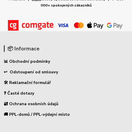
000+ spokojených zákazníků
📦 Informace
📊 Obchodní podmínky
↩ Odstoupení od smlouvy
🛠 Reklamační formulář
❓ Časté dotazy
🔐 Ochrana osobních údajů
🚚 PPL-domů / PPL-výdejní místo