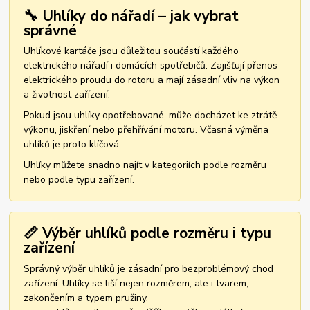
🔧 Uhlíky do nářadí – jak vybrat
správné
Uhlíkové kartáče jsou důležitou součástí každého
elektrického nářadí i domácích spotřebičů. Zajišťují přenos
elektrického proudu do rotoru a mají zásadní vliv na výkon
a životnost zařízení.
Pokud jsou uhlíky opotřebované, může docházet ke ztrátě
výkonu, jiskření nebo přehřívání motoru. Včasná výměna
uhlíků je proto klíčová.
Uhlíky můžete snadno najít v kategoriích podle rozměru
nebo podle typu zařízení.
📏 Výběr uhlíků podle rozměru i typu
zařízení
Správný výběr uhlíků je zásadní pro bezproblémový chod
zařízení. Uhlíky se liší nejen rozměrem, ale i tvarem,
zakončením a typem pružiny.