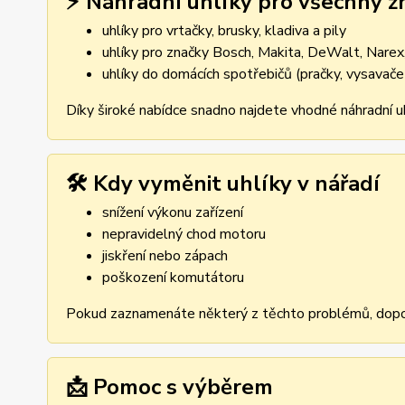
⚡ Náhradní uhlíky pro všechny z
uhlíky pro vrtačky, brusky, kladiva a pily
uhlíky pro značky Bosch, Makita, DeWalt, Narex,
uhlíky do domácích spotřebičů (pračky, vysavače
Díky široké nabídce snadno najdete vhodné náhradní uh
🛠️ Kdy vyměnit uhlíky v nářadí
snížení výkonu zařízení
nepravidelný chod motoru
jiskření nebo zápach
poškození komutátoru
Pokud zaznamenáte některý z těchto problémů, dopor
📩 Pomoc s výběrem