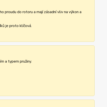
ho proudu do rotoru a mají zásadní vliv na výkon a
ů je proto klíčová.
ním a typem pružiny.