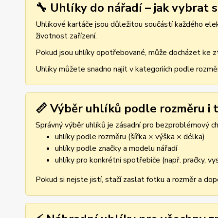
🔧 Uhlíky do nářadí – jak vybrat 
Uhlíkové kartáče jsou důležitou součástí každého elekt
životnost zařízení.
Pokud jsou uhlíky opotřebované, může docházet ke ztr
Uhlíky můžete snadno najít v kategoriích podle rozmě
📏 Výběr uhlíků podle rozměru i t
Správný výběr uhlíků je zásadní pro bezproblémový cho
uhlíky podle rozměru (šířka × výška × délka)
uhlíky podle značky a modelu nářadí
uhlíky pro konkrétní spotřebiče (např. pračky, v
Pokud si nejste jistí, stačí zaslat fotku a rozměr a d