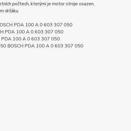
ních počtech, kterými je motor stroje osazen.
ém držáku.
0 BOSCH PDA 100 A 0 603 307 050
CH PDA 100 A 0 603 307 050
 PDA 100 A 0 603 307 050
050 BOSCH PDA 100 A 0 603 307 050