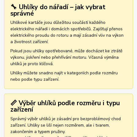
🔧 Uhlíky do nářadí – jak vybrat
správné
Uhlíkové kartáče jsou důležitou součástí každého
elektrického nářadí i domácích spotřebičů. Zajišťují přenos
elektrického proudu do rotoru a mají zásadní vliv na výkon
a životnost zařízení.
Pokud jsou uhlíky opotřebované, může docházet ke ztrátě
výkonu, jiskření nebo přehřívání motoru. Včasná výměna
uhlíků je proto klíčová.
Uhlíky můžete snadno najít v kategoriích podle rozměru
nebo podle typu zařízení.
📏 Výběr uhlíků podle rozměru i typu
zařízení
Správný výběr uhlíků je zásadní pro bezproblémový chod
zařízení. Uhlíky se liší nejen rozměrem, ale i tvarem,
zakončením a typem pružiny.