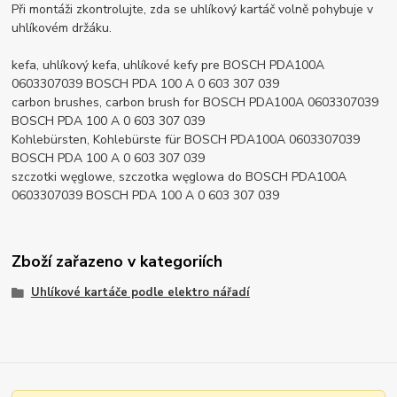
Při montáži zkontrolujte, zda se uhlíkový kartáč volně pohybuje v
uhlíkovém držáku.
kefa, uhlíkový kefa, uhlíkové kefy pre BOSCH PDA100A
0603307039 BOSCH PDA 100 A 0 603 307 039
carbon brushes, carbon brush for BOSCH PDA100A 0603307039
BOSCH PDA 100 A 0 603 307 039
Kohlebürsten, Kohlebürste für BOSCH PDA100A 0603307039
BOSCH PDA 100 A 0 603 307 039
szczotki węglowe, szczotka węglowa do BOSCH PDA100A
0603307039 BOSCH PDA 100 A 0 603 307 039
Zboží zařazeno v kategoriích
Uhlíkové kartáče podle elektro nářadí