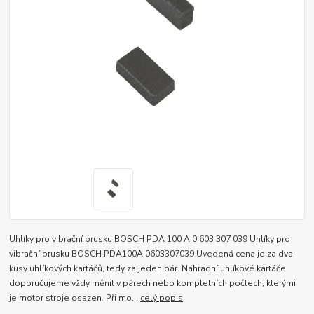
Uhlíky pro vibrační brusku BOSCH PDA 100 A 0 603 307 039 Uhlíky pro
vibrační brusku BOSCH PDA100A 0603307039 Uvedená cena je za dva
kusy uhlíkových kartáčů, tedy za jeden pár. Náhradní uhlíkové kartáče
doporučujeme vždy měnit v párech nebo kompletních počtech, kterými
je motor stroje osazen. Při mo...
celý popis