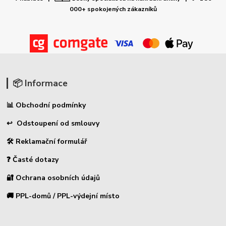
000+ spokojených zákazníků
📦 Informace
📊 Obchodní podmínky
↩ Odstoupení od smlouvy
🛠 Reklamační formulář
❓ Časté dotazy
🔐 Ochrana osobních údajů
🚚 PPL-domů / PPL-výdejní místo