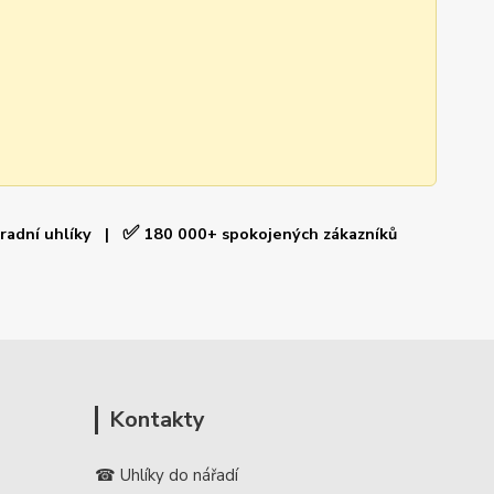
✅
hradní uhlíky |
180 000+ spokojených zákazníků
Kontakty
☎ Uhlíky do nářadí