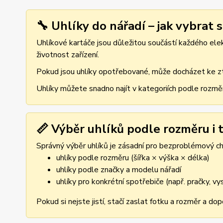
🔧 Uhlíky do nářadí – jak vybrat 
Uhlíkové kartáče jsou důležitou součástí každého elekt
životnost zařízení.
Pokud jsou uhlíky opotřebované, může docházet ke ztr
Uhlíky můžete snadno najít v kategoriích podle rozmě
📏 Výběr uhlíků podle rozměru i t
Správný výběr uhlíků je zásadní pro bezproblémový cho
uhlíky podle rozměru (šířka × výška × délka)
uhlíky podle značky a modelu nářadí
uhlíky pro konkrétní spotřebiče (např. pračky, v
Pokud si nejste jistí, stačí zaslat fotku a rozměr a d