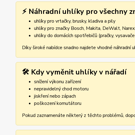
⚡ Náhradní uhlíky pro všechny z
uhlíky pro vrtačky, brusky, kladiva a pily
uhlíky pro značky Bosch, Makita, DeWalt, Narex,
uhlíky do domácích spotřebičů (pračky, vysavače
Díky široké nabídce snadno najdete vhodné náhradní uh
🛠️ Kdy vyměnit uhlíky v nářadí
snížení výkonu zařízení
nepravidelný chod motoru
jiskření nebo zápach
poškození komutátoru
Pokud zaznamenáte některý z těchto problémů, dopor