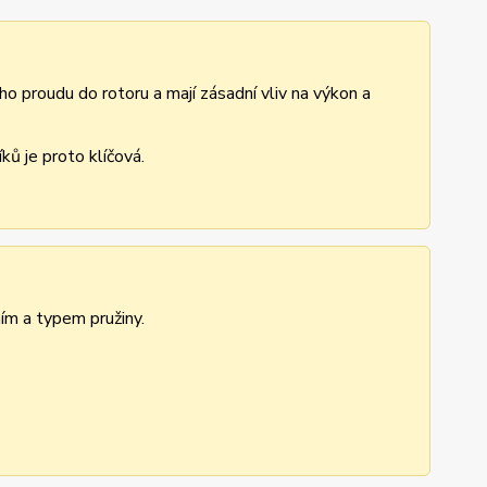
ho proudu do rotoru a mají zásadní vliv na výkon a
ů je proto klíčová.
ním a typem pružiny.