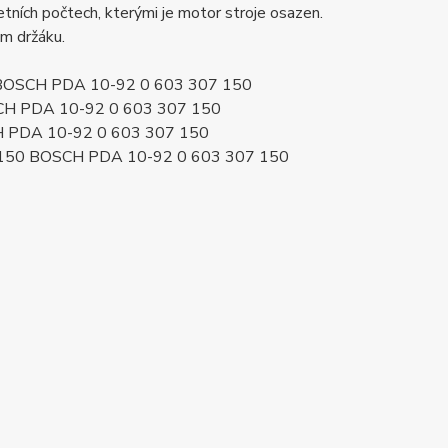
ních počtech, kterými je motor stroje osazen.
ém držáku.
0 BOSCH PDA 10-92 0 603 307 150
SCH PDA 10-92 0 603 307 150
H PDA 10-92 0 603 307 150
7150 BOSCH PDA 10-92 0 603 307 150