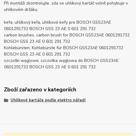
Při montáži zkontrolujte, zda se uhlíkový kartáč volně pohybuje v
uhlíkovém držáku.
kefa, uhlíkový kefa, uhlíkové kefy pre BOSCH GSS23AE
0601291732 BOSCH GSS 23 AE 0 601 291 732
carbon brushes, carbon brush for BOSCH GSS23AE 0601291732
BOSCH GSS 23 AE 0 601 291 732
Kohlebürsten, Kohlebürste für BOSCH GSS23AE 0601291732
BOSCH GSS 23 AE 0 601 291 732
szczotki węglowe, szczotka węglowa do BOSCH GSS23AE
0601291732 BOSCH GSS 23 AE 0 601 291 732
Zboží zařazeno v kategoriích
Uhlíkové kartáče podle elektro nářadí