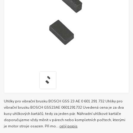
Uhlíky pro vibrační brusku BOSCH GSS 23 AE 0 601 291 732 Uhlíky pro
vibrační brusku BOSCH GSS23AE 0601291732 Uvedená cena je za dva
kusy uhlíkových kartáčů, tedy za jeden pár. Náhradní uhlíkové kartáče
doporučujeme vždy měnit v párech nebo kompletních počtech, kterými
je motor stroje osazen. Při mo...
celý popis