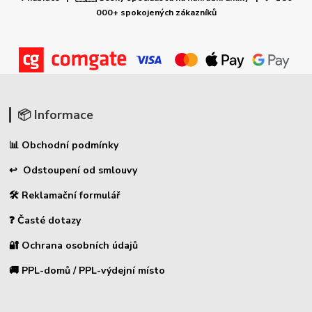
000+ spokojených zákazníků
📦 Informace
📊 Obchodní podmínky
↩ Odstoupení od smlouvy
🛠 Reklamační formulář
❓ Časté dotazy
🔐 Ochrana osobních údajů
🚚 PPL-domů / PPL-výdejní místo