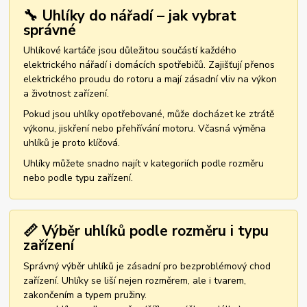
🔧 Uhlíky do nářadí – jak vybrat
správné
Uhlíkové kartáče jsou důležitou součástí každého
elektrického nářadí i domácích spotřebičů. Zajišťují přenos
elektrického proudu do rotoru a mají zásadní vliv na výkon
a životnost zařízení.
Pokud jsou uhlíky opotřebované, může docházet ke ztrátě
výkonu, jiskření nebo přehřívání motoru. Včasná výměna
uhlíků je proto klíčová.
Uhlíky můžete snadno najít v kategoriích podle rozměru
nebo podle typu zařízení.
📏 Výběr uhlíků podle rozměru i typu
zařízení
Správný výběr uhlíků je zásadní pro bezproblémový chod
zařízení. Uhlíky se liší nejen rozměrem, ale i tvarem,
zakončením a typem pružiny.