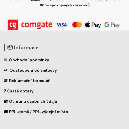
000+ spokojených zákazníků
📦 Informace
📊 Obchodní podmínky
↩ Odstoupení od smlouvy
🛠 Reklamační formulář
❓ Časté dotazy
🔐 Ochrana osobních údajů
🚚 PPL-domů / PPL-výdejní místo