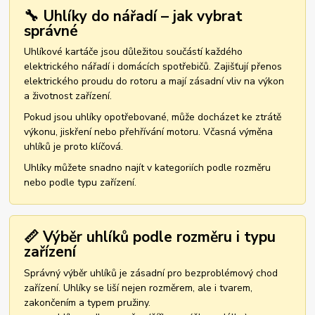
🔧 Uhlíky do nářadí – jak vybrat
správné
Uhlíkové kartáče jsou důležitou součástí každého
elektrického nářadí i domácích spotřebičů. Zajišťují přenos
elektrického proudu do rotoru a mají zásadní vliv na výkon
a životnost zařízení.
Pokud jsou uhlíky opotřebované, může docházet ke ztrátě
výkonu, jiskření nebo přehřívání motoru. Včasná výměna
uhlíků je proto klíčová.
Uhlíky můžete snadno najít v kategoriích podle rozměru
nebo podle typu zařízení.
📏 Výběr uhlíků podle rozměru i typu
zařízení
Správný výběr uhlíků je zásadní pro bezproblémový chod
zařízení. Uhlíky se liší nejen rozměrem, ale i tvarem,
zakončením a typem pružiny.