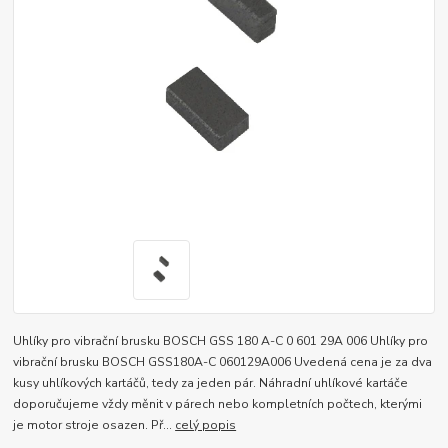
Uhlíky pro vibrační brusku BOSCH GSS 180 A-C 0 601 29A 006 Uhlíky pro
vibrační brusku BOSCH GSS180A-C 060129A006 Uvedená cena je za dva
kusy uhlíkových kartáčů, tedy za jeden pár. Náhradní uhlíkové kartáče
doporučujeme vždy měnit v párech nebo kompletních počtech, kterými
je motor stroje osazen. Př...
celý popis