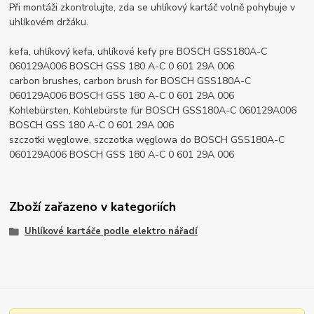
Při montáži zkontrolujte, zda se uhlíkový kartáč volně pohybuje v
uhlíkovém držáku.
kefa, uhlíkový kefa, uhlíkové kefy pre BOSCH GSS180A-C
060129A006 BOSCH GSS 180 A-C 0 601 29A 006
carbon brushes, carbon brush for BOSCH GSS180A-C
060129A006 BOSCH GSS 180 A-C 0 601 29A 006
Kohlebürsten, Kohlebürste für BOSCH GSS180A-C 060129A006
BOSCH GSS 180 A-C 0 601 29A 006
szczotki węglowe, szczotka węglowa do BOSCH GSS180A-C
060129A006 BOSCH GSS 180 A-C 0 601 29A 006
Zboží zařazeno v kategoriích
Uhlíkové kartáče podle elektro nářadí