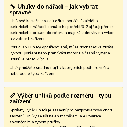
🔧 Uhlíky do nářadí – jak vybrat
správné
Uhlíkové kartáče jsou důležitou součástí každého
elektrického nářadí i domácích spotřebičů. Zajišťují přenos
elektrického proudu do rotoru a mají zásadní vliv na výkon
a životnost zařízení.
Pokud jsou uhlíky opotřebované, může docházet ke ztrátě
výkonu, jiskření nebo přehřívání motoru. Včasná výměna
uhlíků je proto klíčová.
Uhlíky můžete snadno najít v kategoriích podle rozměru
nebo podle typu zařízení.
📏 Výběr uhlíků podle rozměru i typu
zařízení
Správný výběr uhlíků je zásadní pro bezproblémový chod
zařízení. Uhlíky se liší nejen rozměrem, ale i tvarem,
zakončením a typem pružiny.