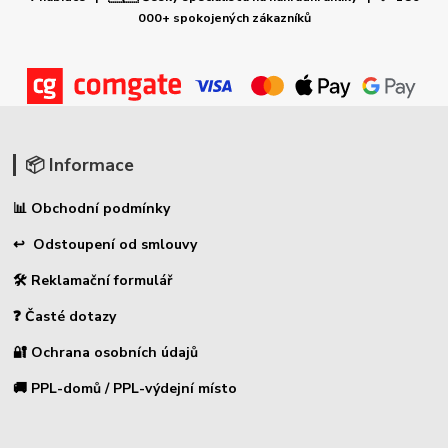
000+ spokojených zákazníků
📦 Informace
📊 Obchodní podmínky
↩ Odstoupení od smlouvy
🛠 Reklamační formulář
❓ Časté dotazy
🔐 Ochrana osobních údajů
🚚 PPL-domů / PPL-výdejní místo