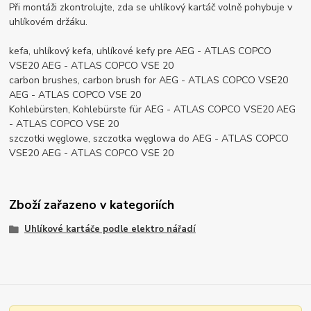
Při montáži zkontrolujte, zda se uhlíkový kartáč volně pohybuje v
uhlíkovém držáku.
kefa, uhlíkový kefa, uhlíkové kefy pre AEG - ATLAS COPCO
VSE20 AEG - ATLAS COPCO VSE 20
carbon brushes, carbon brush for AEG - ATLAS COPCO VSE20
AEG - ATLAS COPCO VSE 20
Kohlebürsten, Kohlebürste für AEG - ATLAS COPCO VSE20 AEG
- ATLAS COPCO VSE 20
szczotki węglowe, szczotka węglowa do AEG - ATLAS COPCO
VSE20 AEG - ATLAS COPCO VSE 20
Zboží zařazeno v kategoriích
Uhlíkové kartáče podle elektro nářadí