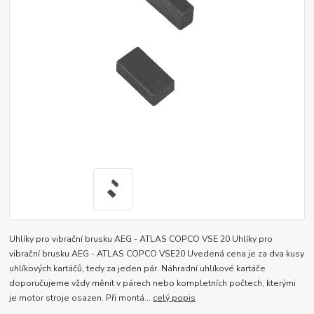
Uhlíky pro vibrační brusku AEG - ATLAS COPCO VSE 20 Uhlíky pro
vibrační brusku AEG - ATLAS COPCO VSE20 Uvedená cena je za dva kusy
uhlíkových kartáčů, tedy za jeden pár. Náhradní uhlíkové kartáče
doporučujeme vždy měnit v párech nebo kompletních počtech, kterými
je motor stroje osazen. Při montá...
celý popis