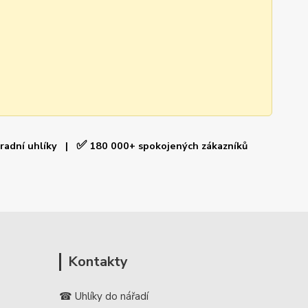
✅
hradní uhlíky |
180 000+ spokojených zákazníků
Kontakty
☎ Uhlíky do nářadí