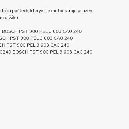
ních počtech, kterými je motor stroje osazen.
ém držáku.
240 BOSCH PST 900 PEL 3 603 CA0 240
BOSCH PST 900 PEL 3 603 CA0 240
SCH PST 900 PEL 3 603 CA0 240
A0240 BOSCH PST 900 PEL 3 603 CA0 240