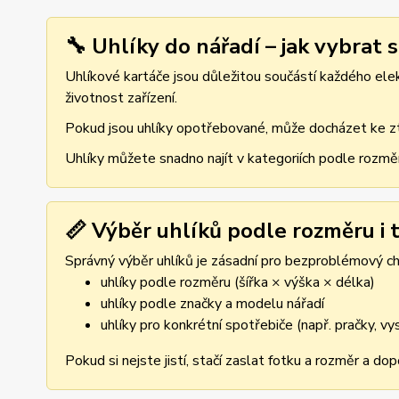
🔧 Uhlíky do nářadí – jak vybrat 
Uhlíkové kartáče jsou důležitou součástí každého elekt
životnost zařízení.
Pokud jsou uhlíky opotřebované, může docházet ke ztr
Uhlíky můžete snadno najít v kategoriích podle rozmě
📏 Výběr uhlíků podle rozměru i t
Správný výběr uhlíků je zásadní pro bezproblémový cho
uhlíky podle rozměru (šířka × výška × délka)
uhlíky podle značky a modelu nářadí
uhlíky pro konkrétní spotřebiče (např. pračky, v
Pokud si nejste jistí, stačí zaslat fotku a rozměr a d