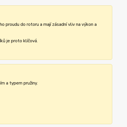
ho proudu do rotoru a mají zásadní vliv na výkon a
ů je proto klíčová.
ním a typem pružiny.