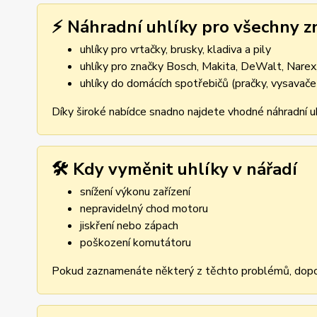
⚡ Náhradní uhlíky pro všechny z
uhlíky pro vrtačky, brusky, kladiva a pily
uhlíky pro značky Bosch, Makita, DeWalt, Narex,
uhlíky do domácích spotřebičů (pračky, vysavače
Díky široké nabídce snadno najdete vhodné náhradní uh
🛠️ Kdy vyměnit uhlíky v nářadí
snížení výkonu zařízení
nepravidelný chod motoru
jiskření nebo zápach
poškození komutátoru
Pokud zaznamenáte některý z těchto problémů, dopor