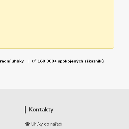
✅
hradní uhlíky |
180 000+ spokojených zákazníků
Kontakty
☎ Uhlíky do nářadí