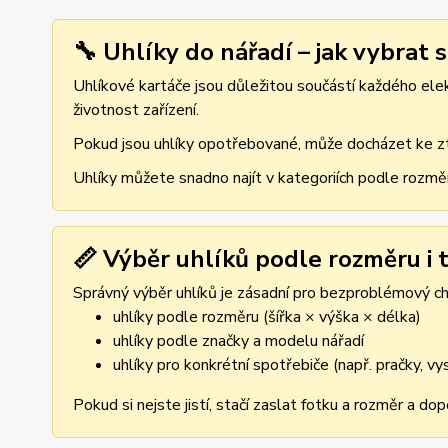
🔧 Uhlíky do nářadí – jak vybrat 
Uhlíkové kartáče jsou důležitou součástí každého elekt
životnost zařízení.
Pokud jsou uhlíky opotřebované, může docházet ke ztr
Uhlíky můžete snadno najít v kategoriích podle rozmě
📏 Výběr uhlíků podle rozměru i t
Správný výběr uhlíků je zásadní pro bezproblémový cho
uhlíky podle rozměru (šířka × výška × délka)
uhlíky podle značky a modelu nářadí
uhlíky pro konkrétní spotřebiče (např. pračky, v
Pokud si nejste jistí, stačí zaslat fotku a rozměr a d