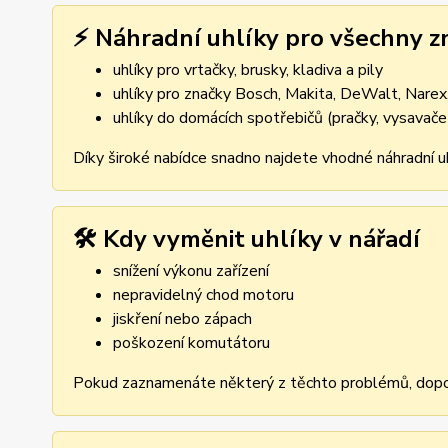
⚡ Náhradní uhlíky pro všechny z
uhlíky pro vrtačky, brusky, kladiva a pily
uhlíky pro značky Bosch, Makita, DeWalt, Narex,
uhlíky do domácích spotřebičů (pračky, vysavače
Díky široké nabídce snadno najdete vhodné náhradní uh
🛠️ Kdy vyměnit uhlíky v nářadí
snížení výkonu zařízení
nepravidelný chod motoru
jiskření nebo zápach
poškození komutátoru
Pokud zaznamenáte některý z těchto problémů, dopor