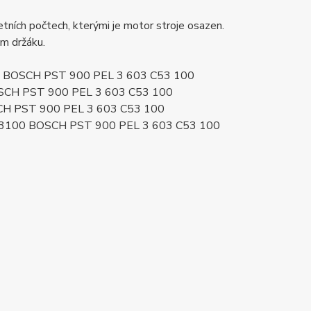
ních počtech, kterými je motor stroje osazen.
ém držáku.
100 BOSCH PST 900 PEL 3 603 C53 100
OSCH PST 900 PEL 3 603 C53 100
CH PST 900 PEL 3 603 C53 100
53100 BOSCH PST 900 PEL 3 603 C53 100