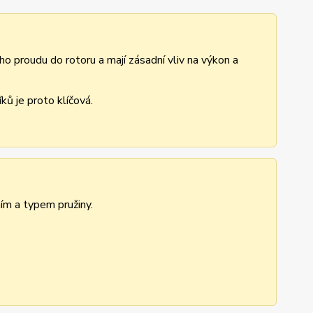
ho proudu do rotoru a mají zásadní vliv na výkon a
ů je proto klíčová.
ním a typem pružiny.