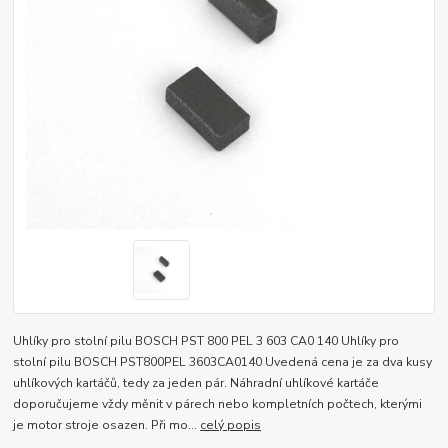
Uhlíky pro stolní pilu BOSCH PST 800 PEL 3 603 CA0 140 Uhlíky pro
stolní pilu BOSCH PST800PEL 3603CA0140 Uvedená cena je za dva kusy
uhlíkových kartáčů, tedy za jeden pár. Náhradní uhlíkové kartáče
doporučujeme vždy měnit v párech nebo kompletních počtech, kterými
je motor stroje osazen. Při mo...
celý popis