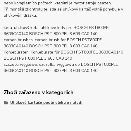
nebo kompletních počtech, kterými je motor stroje osazen.
Při montáži zkontrolujte, zda se uhlíkový kartáč volně pohybuje v
uhlíkovém držáku.
kefa, uhlíkový kefa, uhlíkové kefy pre BOSCH PST800PEL
3603CA0140 BOSCH PST 800 PEL 3 603 CA0 140
carbon brushes, carbon brush for BOSCH PST800PEL
3603CA0140 BOSCH PST 800 PEL 3 603 CA0 140
Kohlebürsten, Kohlebürste für BOSCH PST800PEL 3603CA0140
BOSCH PST 800 PEL 3 603 CA0 140
szczotki węglowe, szczotka węglowa do BOSCH PST800PEL
3603CA0140 BOSCH PST 800 PEL 3 603 CA0 140
Zboží zařazeno v kategoriích
Uhlíkové kartáče podle elektro nářadí