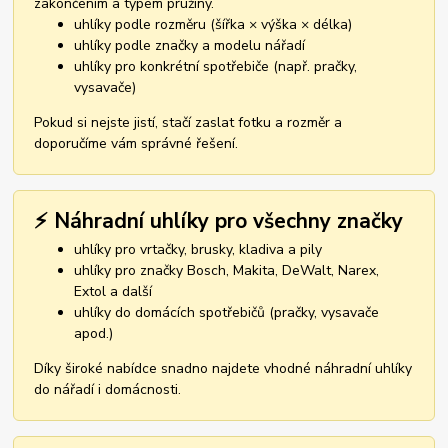
zakončením a typem pružiny.
uhlíky podle rozměru (šířka × výška × délka)
uhlíky podle značky a modelu nářadí
uhlíky pro konkrétní spotřebiče (např. pračky,
vysavače)
Pokud si nejste jistí, stačí zaslat fotku a rozměr a
doporučíme vám správné řešení.
⚡ Náhradní uhlíky pro všechny značky
uhlíky pro vrtačky, brusky, kladiva a pily
uhlíky pro značky Bosch, Makita, DeWalt, Narex,
Extol a další
uhlíky do domácích spotřebičů (pračky, vysavače
apod.)
Díky široké nabídce snadno najdete vhodné náhradní uhlíky
do nářadí i domácnosti.