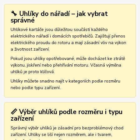
🔧 Uhlíky do nářadí – jak vybrat
správné
Uhlíkové kartáče jsou důležitou součástí každého
elektrického nářadí i domácích spotřebičů. Zajišťují přenos
elektrického proudu do rotoru a mají zásadní vliv na výkon
a životnost zařízení.
Pokud jsou uhlíky opotřebované, může docházet ke ztrátě
výkonu, jiskření nebo přehřívání motoru. Včasná výměna
uhlíků je proto klíčová.
Uhlíky můžete snadno najít v kategoriích podle rozměru
nebo podle typu zařízení.
📏 Výběr uhlíků podle rozměru i typu
zařízení
Správný výběr uhlíků je zásadní pro bezproblémový chod
zařízení. Uhlíky se liší nejen rozměrem, ale i tvarem,