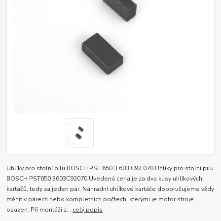
Uhlíky pro stolní pilu BOSCH PST 650 3 603 C92 070 Uhlíky pro stolní pilu
BOSCH PST650 3603C92070 Uvedená cena je za dva kusy uhlíkových
kartáčů, tedy za jeden pár. Náhradní uhlíkové kartáče doporučujeme vždy
měnit v párech nebo kompletních počtech, kterými je motor stroje
osazen. Při montáži z...
celý popis