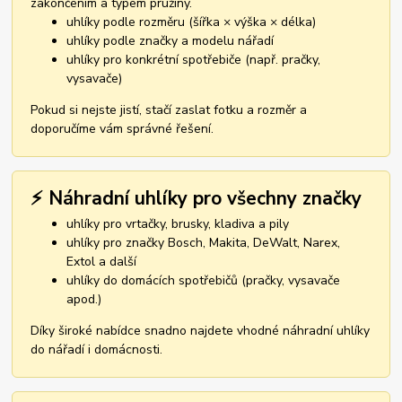
zakončením a typem pružiny.
uhlíky podle rozměru (šířka × výška × délka)
uhlíky podle značky a modelu nářadí
uhlíky pro konkrétní spotřebiče (např. pračky,
vysavače)
Pokud si nejste jistí, stačí zaslat fotku a rozměr a
doporučíme vám správné řešení.
⚡ Náhradní uhlíky pro všechny značky
uhlíky pro vrtačky, brusky, kladiva a pily
uhlíky pro značky Bosch, Makita, DeWalt, Narex,
Extol a další
uhlíky do domácích spotřebičů (pračky, vysavače
apod.)
Díky široké nabídce snadno najdete vhodné náhradní uhlíky
do nářadí i domácnosti.