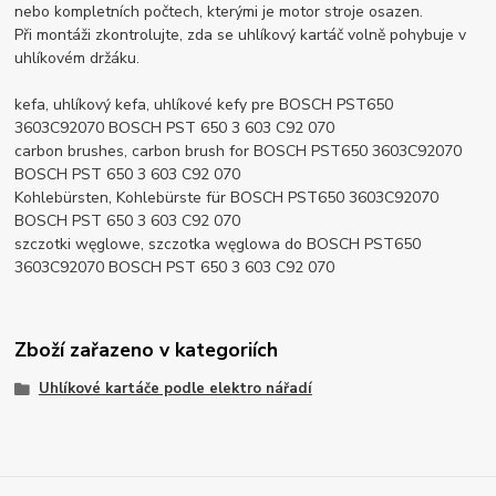
nebo kompletních počtech, kterými je motor stroje osazen.
Při montáži zkontrolujte, zda se uhlíkový kartáč volně pohybuje v
uhlíkovém držáku.
kefa, uhlíkový kefa, uhlíkové kefy pre BOSCH PST650
3603C92070 BOSCH PST 650 3 603 C92 070
carbon brushes, carbon brush for BOSCH PST650 3603C92070
BOSCH PST 650 3 603 C92 070
Kohlebürsten, Kohlebürste für BOSCH PST650 3603C92070
BOSCH PST 650 3 603 C92 070
szczotki węglowe, szczotka węglowa do BOSCH PST650
3603C92070 BOSCH PST 650 3 603 C92 070
Zboží zařazeno v kategoriích
Uhlíkové kartáče podle elektro nářadí