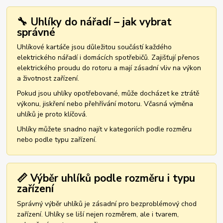
🔧 Uhlíky do nářadí – jak vybrat
správné
Uhlíkové kartáče jsou důležitou součástí každého
elektrického nářadí i domácích spotřebičů. Zajišťují přenos
elektrického proudu do rotoru a mají zásadní vliv na výkon
a životnost zařízení.
Pokud jsou uhlíky opotřebované, může docházet ke ztrátě
výkonu, jiskření nebo přehřívání motoru. Včasná výměna
uhlíků je proto klíčová.
Uhlíky můžete snadno najít v kategoriích podle rozměru
nebo podle typu zařízení.
📏 Výběr uhlíků podle rozměru i typu
zařízení
Správný výběr uhlíků je zásadní pro bezproblémový chod
zařízení. Uhlíky se liší nejen rozměrem, ale i tvarem,