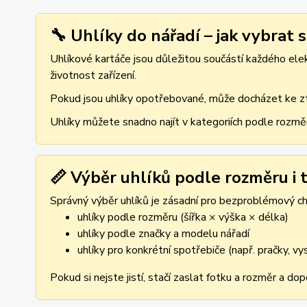
🔧 Uhlíky do nářadí – jak vybrat 
Uhlíkové kartáče jsou důležitou součástí každého elekt
životnost zařízení.
Pokud jsou uhlíky opotřebované, může docházet ke ztr
Uhlíky můžete snadno najít v kategoriích podle rozmě
📏 Výběr uhlíků podle rozměru i t
Správný výběr uhlíků je zásadní pro bezproblémový cho
uhlíky podle rozměru (šířka × výška × délka)
uhlíky podle značky a modelu nářadí
uhlíky pro konkrétní spotřebiče (např. pračky, v
Pokud si nejste jistí, stačí zaslat fotku a rozměr a d