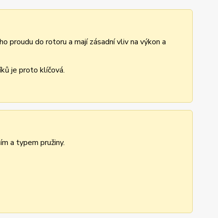
ho proudu do rotoru a mají zásadní vliv na výkon a
ů je proto klíčová.
ním a typem pružiny.