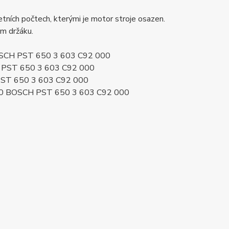
ních počtech, kterými je motor stroje osazen.
ém držáku.
BOSCH PST 650 3 603 C92 000
H PST 650 3 603 C92 000
PST 650 3 603 C92 000
00 BOSCH PST 650 3 603 C92 000