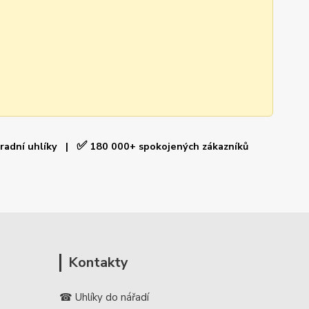
✅
hradní uhlíky |
180 000+ spokojených zákazníků
Kontakty
☎ Uhlíky do nářadí