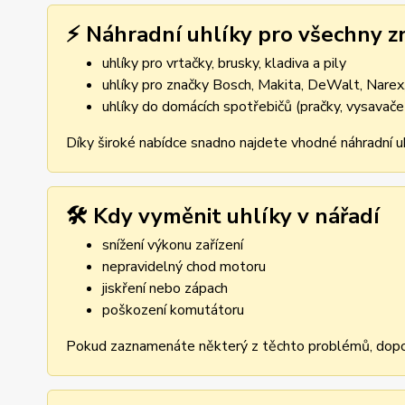
⚡ Náhradní uhlíky pro všechny z
uhlíky pro vrtačky, brusky, kladiva a pily
uhlíky pro značky Bosch, Makita, DeWalt, Narex,
uhlíky do domácích spotřebičů (pračky, vysavače
Díky široké nabídce snadno najdete vhodné náhradní uh
🛠️ Kdy vyměnit uhlíky v nářadí
snížení výkonu zařízení
nepravidelný chod motoru
jiskření nebo zápach
poškození komutátoru
Pokud zaznamenáte některý z těchto problémů, dopor