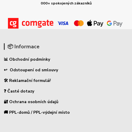
000+ spokojených zákazníků
📦 Informace
📊 Obchodní podmínky
↩ Odstoupení od smlouvy
🛠 Reklamační formulář
❓ Časté dotazy
🔐 Ochrana osobních údajů
🚚 PPL-domů / PPL-výdejní místo