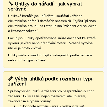
🔧 Uhlíky do nářadí – jak vybrat
správné
Uhlíkové kartáče jsou důležitou součástí každého
elektrického nářadí i domácích spotřebičů. Zajišťují přenos
elektrického proudu do rotoru a mají zásadní vliv na výkon
a životnost zařízení.
Pokud jsou uhlíky opotřebované, může docházet ke ztrátě
výkonu, jiskření nebo přehřívání motoru. Včasná výměna
uhlíků je proto klíčová.
Uhlíky můžete snadno najít v kategoriích podle rozměru
nebo podle typu zařízení.
📏 Výběr uhlíků podle rozměru i typu
zařízení
Správný výběr uhlíků je zásadní pro bezproblémový chod
zařízení. Uhlíky se liší nejen rozměrem, ale i tvarem,
zakončením a typem pružiny.
uhlíky podle rozměru (šířka × výška × délka)