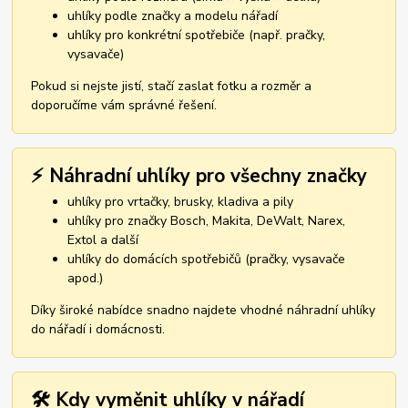
uhlíky podle značky a modelu nářadí
uhlíky pro konkrétní spotřebiče (např. pračky,
vysavače)
Pokud si nejste jistí, stačí zaslat fotku a rozměr a
doporučíme vám správné řešení.
⚡ Náhradní uhlíky pro všechny značky
uhlíky pro vrtačky, brusky, kladiva a pily
uhlíky pro značky Bosch, Makita, DeWalt, Narex,
Extol a další
uhlíky do domácích spotřebičů (pračky, vysavače
apod.)
Díky široké nabídce snadno najdete vhodné náhradní uhlíky
do nářadí i domácnosti.
🛠️ Kdy vyměnit uhlíky v nářadí