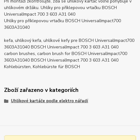
Při montáži zkontrolujte, zda se uhlíkový kartáč volně pohybuje v
uhlíkovém držáku. Uhlíky pro příklepovou vrtačku BOSCH
UniversalImpact 700 3 603 A31 040
Uhlíky pro příklepovou vrtačku BOSCH UniversalImpact700
3603A31040
kefa, uhlíkový kefa, uhlíkové kefy pre BOSCH UniversalImpact700
3603A31040 BOSCH UniversalImpact 700 3 603 A31 040
carbon brushes, carbon brush for BOSCH UniversalImpact700
3603A31040 BOSCH UniversalImpact 700 3 603 A31 040
Kohlebürsten, Kohlebürste für BOSCH
Zboží zařazeno v kategoriích
Uhlíkové kartáče podle elektro nářadí