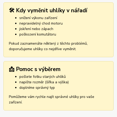
🛠️ Kdy vyměnit uhlíky v nářadí
snížení výkonu zařízení
nepravidelný chod motoru
jiskření nebo zápach
poškození komutátoru
Pokud zaznamenáte některý z těchto problémů,
doporučujeme uhlíky co nejdříve vyměnit.
📩 Pomoc s výběrem
pošlete fotku starých uhlíků
napište rozměr (šířka a výška)
doplníme správný typ
Pomůžeme vám rychle najít správné uhlíky pro vaše
zařízení.