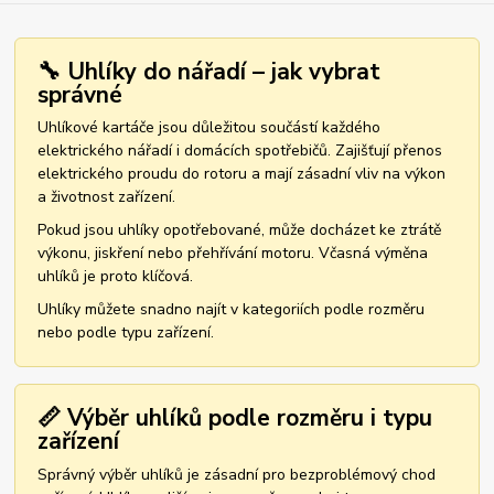
🔧 Uhlíky do nářadí – jak vybrat
správné
Uhlíkové kartáče jsou důležitou součástí každého
elektrického nářadí i domácích spotřebičů. Zajišťují přenos
elektrického proudu do rotoru a mají zásadní vliv na výkon
a životnost zařízení.
Pokud jsou uhlíky opotřebované, může docházet ke ztrátě
výkonu, jiskření nebo přehřívání motoru. Včasná výměna
uhlíků je proto klíčová.
Uhlíky můžete snadno najít v kategoriích podle rozměru
nebo podle typu zařízení.
📏 Výběr uhlíků podle rozměru i typu
zařízení
Správný výběr uhlíků je zásadní pro bezproblémový chod