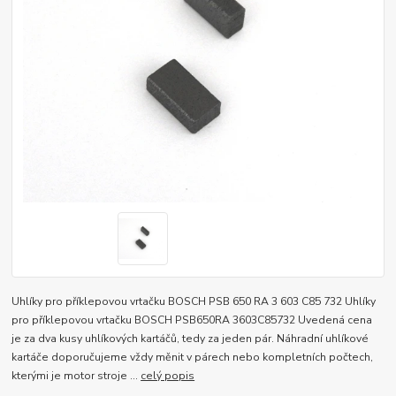
Uhlíky pro příklepovou vrtačku BOSCH PSB 650 RA 3 603 C85 732 Uhlíky
pro příklepovou vrtačku BOSCH PSB650RA 3603C85732 Uvedená cena
je za dva kusy uhlíkových kartáčů, tedy za jeden pár. Náhradní uhlíkové
kartáče doporučujeme vždy měnit v párech nebo kompletních počtech,
kterými je motor stroje ...
celý popis