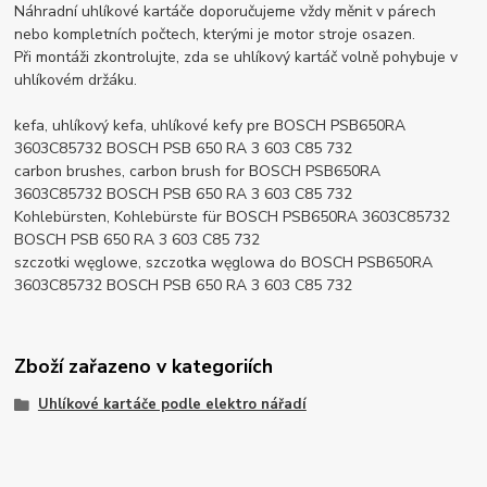
Náhradní uhlíkové kartáče doporučujeme vždy měnit v párech
nebo kompletních počtech, kterými je motor stroje osazen.
Při montáži zkontrolujte, zda se uhlíkový kartáč volně pohybuje v
uhlíkovém držáku.
kefa, uhlíkový kefa, uhlíkové kefy pre BOSCH PSB650RA
3603C85732 BOSCH PSB 650 RA 3 603 C85 732
carbon brushes, carbon brush for BOSCH PSB650RA
3603C85732 BOSCH PSB 650 RA 3 603 C85 732
Kohlebürsten, Kohlebürste für BOSCH PSB650RA 3603C85732
BOSCH PSB 650 RA 3 603 C85 732
szczotki węglowe, szczotka węglowa do BOSCH PSB650RA
3603C85732 BOSCH PSB 650 RA 3 603 C85 732
Zboží zařazeno v kategoriích
Uhlíkové kartáče podle elektro nářadí