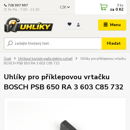
0
ks
📞 728 007 997
CZK
za
0 Kč
⏰ Po-Pá - 7:00 - 13:30
Menu
Hledat
Úvod
Uhlíkové kartáče podle elektro nářadí
Uhlíky pro příklepovou vrtačku
BOSCH PSB 650 RA 3 603 C85 732
Uhlíky pro příklepovou vrtačku
BOSCH PSB 650 RA 3 603 C85 732