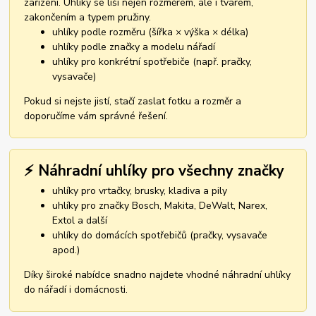
zařízení. Uhlíky se liší nejen rozměrem, ale i tvarem,
zakončením a typem pružiny.
uhlíky podle rozměru (šířka × výška × délka)
uhlíky podle značky a modelu nářadí
uhlíky pro konkrétní spotřebiče (např. pračky,
vysavače)
Pokud si nejste jistí, stačí zaslat fotku a rozměr a
doporučíme vám správné řešení.
⚡ Náhradní uhlíky pro všechny značky
uhlíky pro vrtačky, brusky, kladiva a pily
uhlíky pro značky Bosch, Makita, DeWalt, Narex,
Extol a další
uhlíky do domácích spotřebičů (pračky, vysavače
apod.)
Díky široké nabídce snadno najdete vhodné náhradní uhlíky
do nářadí i domácnosti.