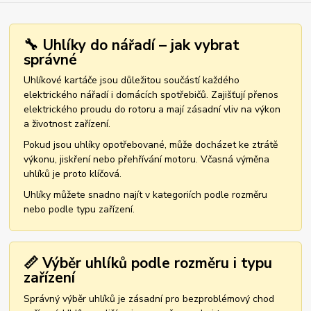
🔧 Uhlíky do nářadí – jak vybrat
správné
Uhlíkové kartáče jsou důležitou součástí každého
elektrického nářadí i domácích spotřebičů. Zajišťují přenos
elektrického proudu do rotoru a mají zásadní vliv na výkon
a životnost zařízení.
Pokud jsou uhlíky opotřebované, může docházet ke ztrátě
výkonu, jiskření nebo přehřívání motoru. Včasná výměna
uhlíků je proto klíčová.
Uhlíky můžete snadno najít v kategoriích podle rozměru
nebo podle typu zařízení.
📏 Výběr uhlíků podle rozměru i typu
zařízení
Správný výběr uhlíků je zásadní pro bezproblémový chod