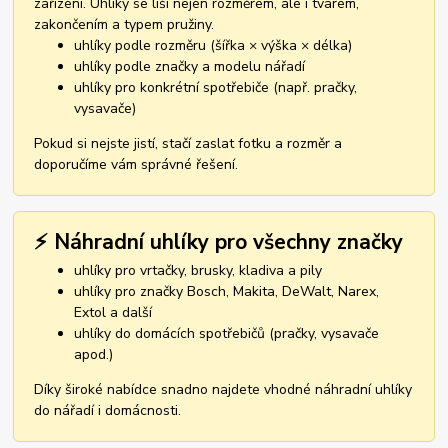
zařízení. Uhlíky se liší nejen rozměrem, ale i tvarem,
zakončením a typem pružiny.
uhlíky podle rozměru (šířka × výška × délka)
uhlíky podle značky a modelu nářadí
uhlíky pro konkrétní spotřebiče (např. pračky,
vysavače)
Pokud si nejste jistí, stačí zaslat fotku a rozměr a
doporučíme vám správné řešení.
⚡ Náhradní uhlíky pro všechny značky
uhlíky pro vrtačky, brusky, kladiva a pily
uhlíky pro značky Bosch, Makita, DeWalt, Narex,
Extol a další
uhlíky do domácích spotřebičů (pračky, vysavače
apod.)
Díky široké nabídce snadno najdete vhodné náhradní uhlíky
do nářadí i domácnosti.