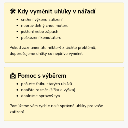
🛠️ Kdy vyměnit uhlíky v nářadí
snížení výkonu zařízení
nepravidelný chod motoru
jiskření nebo zápach
poškození komutátoru
Pokud zaznamenáte některý z těchto problémů,
doporučujeme uhlíky co nejdříve vyměnit.
📩 Pomoc s výběrem
pošlete fotku starých uhlíků
napište rozměr (šířka a výška)
doplníme správný typ
Pomůžeme vám rychle najít správné uhlíky pro vaše
zařízení.