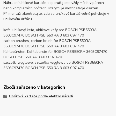
Náhradní uhlíkové kartáče doporučujeme vždy měnit v párech
nebo kompletních počtech, kterými je motor stroje osazen.
Při montáži zkontrolujte, zda se uhlíkový kartáč volně pohybuje v
uhlíkovém držáku.
kefa, uhlíkový kefa, uhlíkové kefy pre BOSCH PSB550RA
3603C97470 BOSCH PSB 550 RA 3 603 C97 470
carbon brushes, carbon brush for BOSCH PSB550RA
3603C97470 BOSCH PSB 550 RA 3 603 C97 470
Kohlebürsten, Kohlebürste für BOSCH PSB550RA 3603C97470
BOSCH PSB 550 RA 3 603 C97 470
szczotki węglowe, szczotka węglowa do BOSCH PSB550RA
3603C97470 BOSCH PSB 550 RA 3 603 C97 470
Zboží zařazeno v kategoriích
Uhlíkové kartáče podle elektro nářadí