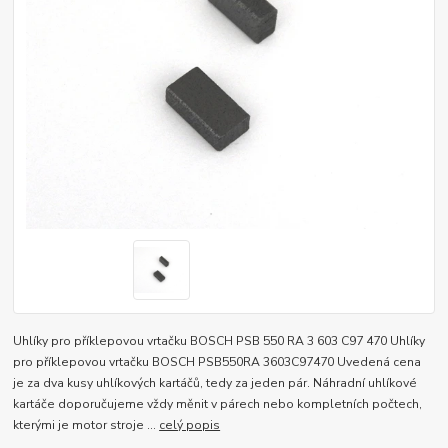
Uhlíky pro příklepovou vrtačku BOSCH PSB 550 RA 3 603 C97 470 Uhlíky
pro příklepovou vrtačku BOSCH PSB550RA 3603C97470 Uvedená cena
je za dva kusy uhlíkových kartáčů, tedy za jeden pár. Náhradní uhlíkové
kartáče doporučujeme vždy měnit v párech nebo kompletních počtech,
kterými je motor stroje ...
celý popis