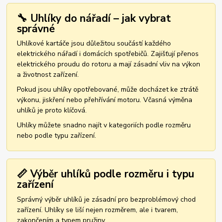
🔧 Uhlíky do nářadí – jak vybrat
správné
Uhlíkové kartáče jsou důležitou součástí každého
elektrického nářadí i domácích spotřebičů. Zajišťují přenos
elektrického proudu do rotoru a mají zásadní vliv na výkon
a životnost zařízení.
Pokud jsou uhlíky opotřebované, může docházet ke ztrátě
výkonu, jiskření nebo přehřívání motoru. Včasná výměna
uhlíků je proto klíčová.
Uhlíky můžete snadno najít v kategoriích podle rozměru
nebo podle typu zařízení.
📏 Výběr uhlíků podle rozměru i typu
zařízení
Správný výběr uhlíků je zásadní pro bezproblémový chod
zařízení. Uhlíky se liší nejen rozměrem, ale i tvarem,
zakončením a typem pružiny.