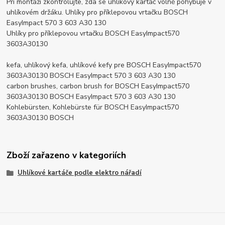
Při montáži zkontrolujte, zda se uhlíkový kartáč volně pohybuje v
uhlíkovém držáku. Uhlíky pro příklepovou vrtačku BOSCH
EasyImpact 570 3 603 A30 130
Uhlíky pro příklepovou vrtačku BOSCH EasyImpact570
3603A30130
kefa, uhlíkový kefa, uhlíkové kefy pre BOSCH EasyImpact570
3603A30130 BOSCH EasyImpact 570 3 603 A30 130
carbon brushes, carbon brush for BOSCH EasyImpact570
3603A30130 BOSCH EasyImpact 570 3 603 A30 130
Kohlebürsten, Kohlebürste für BOSCH EasyImpact570
3603A30130 BOSCH
Zboží zařazeno v kategoriích
Uhlíkové kartáče podle elektro nářadí