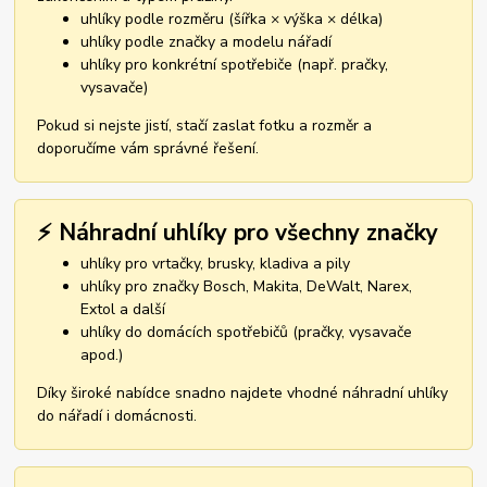
uhlíky podle rozměru (šířka × výška × délka)
uhlíky podle značky a modelu nářadí
uhlíky pro konkrétní spotřebiče (např. pračky,
vysavače)
Pokud si nejste jistí, stačí zaslat fotku a rozměr a
doporučíme vám správné řešení.
⚡ Náhradní uhlíky pro všechny značky
uhlíky pro vrtačky, brusky, kladiva a pily
uhlíky pro značky Bosch, Makita, DeWalt, Narex,
Extol a další
uhlíky do domácích spotřebičů (pračky, vysavače
apod.)
Díky široké nabídce snadno najdete vhodné náhradní uhlíky
do nářadí i domácnosti.