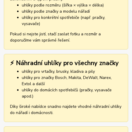
uhlíky podle rozměru (šířka × výška × délka)
uhlíky podle značky a modelu nářadí
uhlíky pro konkrétní spotřebiče (např. pračky,
vysavače)
Pokud si nejste jistí, stačí zaslat fotku a rozměr a
doporučíme vám správné řešení.
⚡ Náhradní uhlíky pro všechny značky
uhlíky pro vrtačky, brusky, kladiva a pily
uhlíky pro značky Bosch, Makita, DeWalt, Narex,
Extol a další
uhlíky do domácích spotřebičů (pračky, vysavače
apod.)
Díky široké nabídce snadno najdete vhodné náhradní uhlíky
do nářadí i domácnosti.