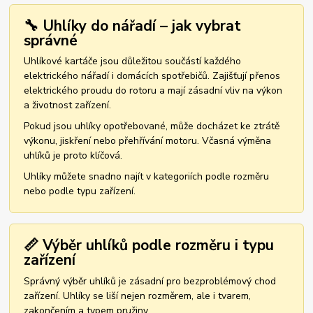
🔧 Uhlíky do nářadí – jak vybrat
správné
Uhlíkové kartáče jsou důležitou součástí každého
elektrického nářadí i domácích spotřebičů. Zajišťují přenos
elektrického proudu do rotoru a mají zásadní vliv na výkon
a životnost zařízení.
Pokud jsou uhlíky opotřebované, může docházet ke ztrátě
výkonu, jiskření nebo přehřívání motoru. Včasná výměna
uhlíků je proto klíčová.
Uhlíky můžete snadno najít v kategoriích podle rozměru
nebo podle typu zařízení.
📏 Výběr uhlíků podle rozměru i typu
zařízení
Správný výběr uhlíků je zásadní pro bezproblémový chod
zařízení. Uhlíky se liší nejen rozměrem, ale i tvarem,
zakončením a typem pružiny.