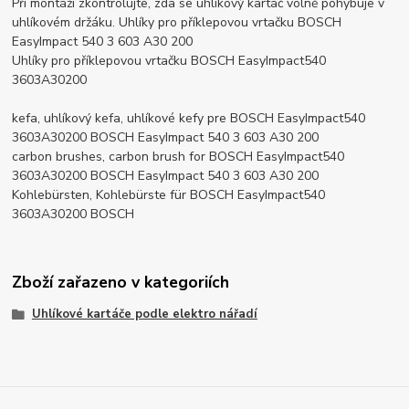
Při montáži zkontrolujte, zda se uhlíkový kartáč volně pohybuje v
uhlíkovém držáku. Uhlíky pro příklepovou vrtačku BOSCH
EasyImpact 540 3 603 A30 200
Uhlíky pro příklepovou vrtačku BOSCH EasyImpact540
3603A30200
kefa, uhlíkový kefa, uhlíkové kefy pre BOSCH EasyImpact540
3603A30200 BOSCH EasyImpact 540 3 603 A30 200
carbon brushes, carbon brush for BOSCH EasyImpact540
3603A30200 BOSCH EasyImpact 540 3 603 A30 200
Kohlebürsten, Kohlebürste für BOSCH EasyImpact540
3603A30200 BOSCH
Zboží zařazeno v kategoriích
Uhlíkové kartáče podle elektro nářadí